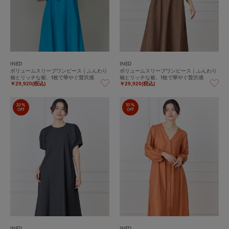
INED
INED
ボリュームスリーブワンピース｜ふんわり
ボリュームスリーブワンピース｜ふんわり
袖とリッチな裾、1枚で華やぐ贅沢感
袖とリッチな裾、1枚で華やぐ贅沢感
￥29,920(税込)
￥29,920(税込)
20%
30%
OFF
OFF
INED
INED