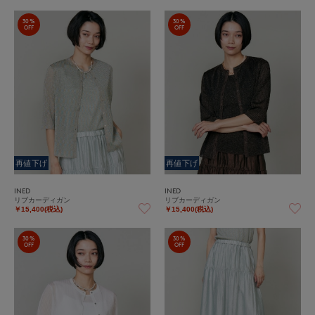
30%
30%
OFF
OFF
再値下げ
再値下げ
INED
INED
リブカーディガン
リブカーディガン
￥15,400(税込)
￥15,400(税込)
30%
30%
OFF
OFF