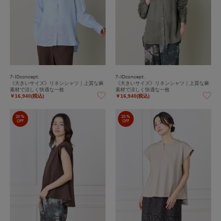
7-IDconcept.
7-IDconcept.
《大きいサイズ》リネンシャツ｜上質な麻
《大きいサイズ》リネンシャツ｜上質な麻
素材で涼しく快適な一枚
素材で涼しく快適な一枚
￥16,940(税込)
￥16,940(税込)
20%
20%
OFF
OFF