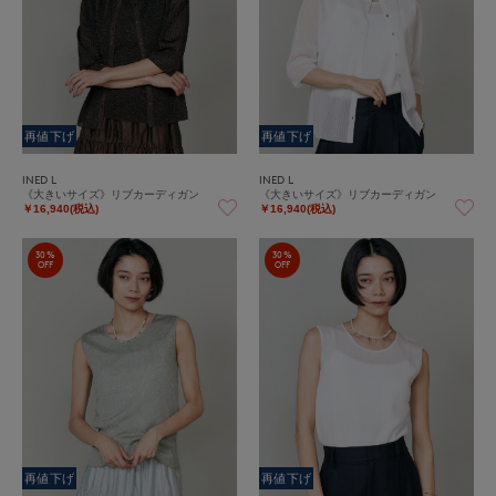
再値下げ
再値下げ
INED L
INED L
《大きいサイズ》リブカーディガン
《大きいサイズ》リブカーディガン
￥16,940(税込)
￥16,940(税込)
30%
30%
OFF
OFF
再値下げ
再値下げ