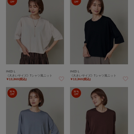
OFF
OFF
INED L
INED L
《大きいサイズ》Tシャツ風ニット
《大きいサイズ》Tシャツ風ニット
￥13,860(税込)
￥13,860(税込)
30%
30%
OFF
OFF