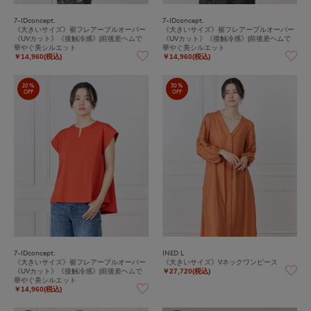
7-IDconcept.
7-IDconcept.
《大きいサイズ》裾フレアープルオーバー
《大きいサイズ》裾フレアープルオーバー
《UVカット》《接触冷感》|前後差ヘムで
《UVカット》《接触冷感》|前後差ヘムで
華やぐ美シルエット
華やぐ美シルエット
￥14,960(税込)
￥14,960(税込)
20%
30%
OFF
OFF
7-IDconcept.
INED L
《大きいサイズ》裾フレアープルオーバー
《大きいサイズ》Vネックワンピース
《UVカット》《接触冷感》|前後差ヘムで
￥27,720(税込)
華やぐ美シルエット
￥14,960(税込)