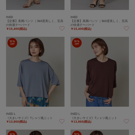
INED
INED
【定番】美脚パンツ ｜360度美しく、至高
【定番】美脚パンツ ｜360度美しく、至高
の快適テーパード
の快適テーパード
￥15,400(税込)
￥15,400(税込)
30%
30%
OFF
OFF
INED L
INED L
《大きいサイズ》Tシャツ風ニット
《大きいサイズ》Tシャツ風ニット
￥13,860(税込)
￥13,860(税込)
30%
30%