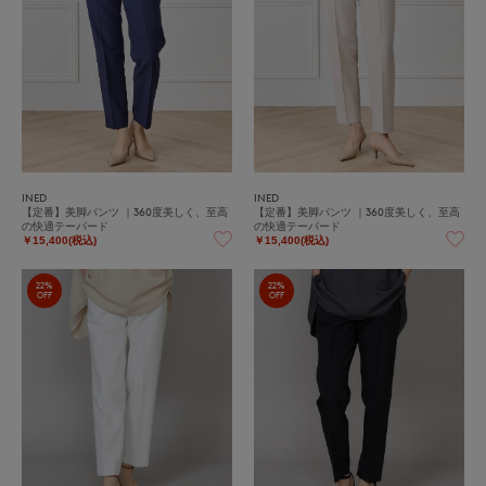
INED
INED
【定番】美脚パンツ ｜360度美しく、至高
【定番】美脚パンツ ｜360度美しく、至高
の快適テーパード
の快適テーパード
￥15,400(税込)
￥15,400(税込)
22%
22%
OFF
OFF