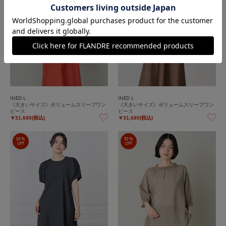
INED L
INED L
《大きいサイズ》ボリュームスリーブワン
《大きいサイズ》ボリュームスリーブワン
ピース
ピース
￥31,680(税込)
￥31,680(税込)
20%
30%
OFF
OFF