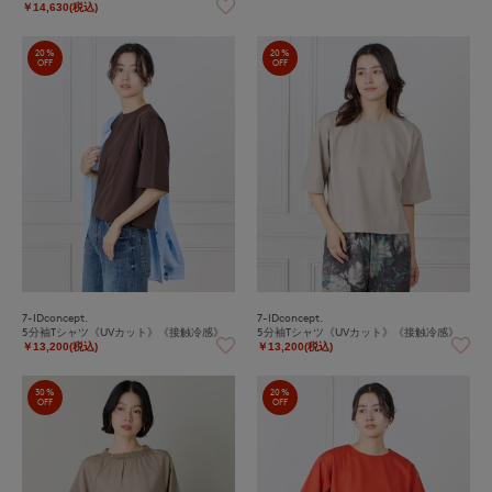
￥14,630(税込)
20%
20%
OFF
OFF
7-IDconcept.
7-IDconcept.
5分袖Tシャツ《UVカット》《接触冷感》
5分袖Tシャツ《UVカット》《接触冷感》
￥13,200(税込)
￥13,200(税込)
30%
20%
OFF
OFF