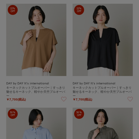
22%
22%
OFF
OFF
DAY by DAY It's international
DAY by DAY It's international
キーネックカットプルオーバー｜すっきり
キーネックカットプルオーバー｜すっきり
魅せるキーネック、軽やか天竺プルオーバ
魅せるキーネック、軽やか天竺プルオーバ
ー
ー
￥7,700(税込)
￥7,700(税込)
30%
30%
OFF
OFF