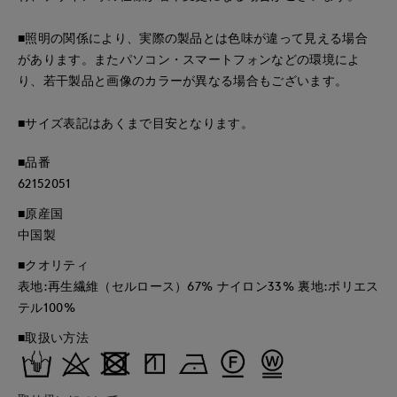
■照明の関係により、実際の製品とは色味が違って見える場合
があります。またパソコン・スマートフォンなどの環境によ
り、若干製品と画像のカラーが異なる場合もございます。
■サイズ表記はあくまで目安となります。
■品番
62152051
■原産国
中国製
■クオリティ
表地:再生繊維（セルロース）67% ナイロン33% 裏地:ポリエス
テル100%
■取扱い方法