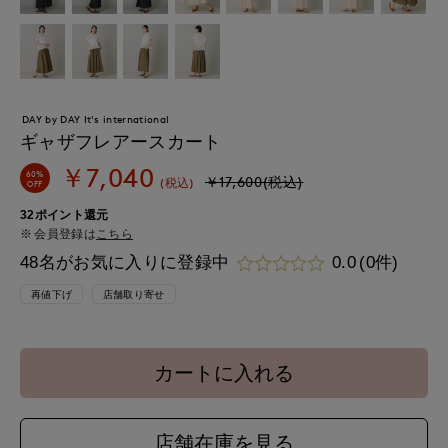
DAY by DAY It's international
ギャザフレアースカート
￥7,040
60%
￥17,600(税込)
(税込)
OFF
32ポイント還元
会員登録は
こちら
48名がお気に入りに登録中
0.0
(0件)
再値下げ
店舗取り寄せ
カートに入れる
店舗在庫を見る