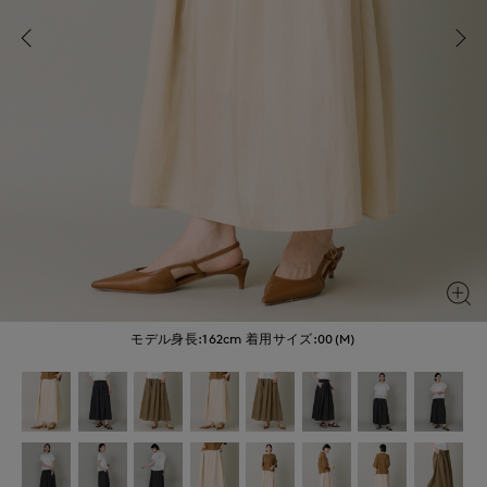
モデル身長:162cm
着用サイズ:00(M)