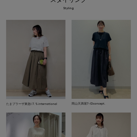
Styling
岡山天満屋7-IDconcept.
たまプラーザ東急I.T.'S.international