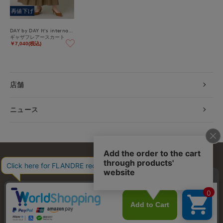
再値下げ
DAY by DAY It's international
ギャザフレアースカート
￥7,040(税込)
店舗
ニュース
お問い合わせ
利用規約
会社概要
プライバシーポリシー
特定商取引・古物営業法に基づく表示
店舗リスト