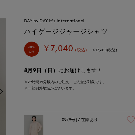
DAY by DAY It's international
ハイゲージジャージシャツ
￥7,040
60%
(税込)
￥17,600(税込)
OFF
8月9日（日）
にお届けします！
※29時間
19分
以内
のご注文、ご入金が対象です。
※一部例外地域がございます。
09(9号)
在庫あり