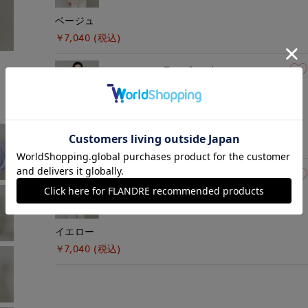
ベージュ
￥7,040 (税込)
モデル身長:162cm
着用サイズ:09(M)
09(9号)
残り1点
ブルー
￥7,040 (税込)
09(9号)
在庫あり
イエロー
￥7,040 (税込)