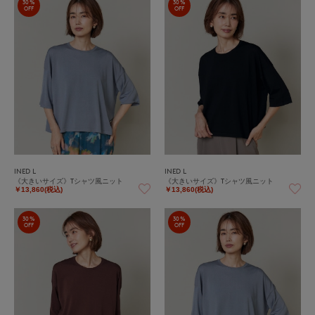
30%
30%
OFF
OFF
INED L
INED L
《大きいサイズ》Tシャツ風ニット
《大きいサイズ》Tシャツ風ニット
￥13,860(税込)
￥13,860(税込)
30%
30%
OFF
OFF