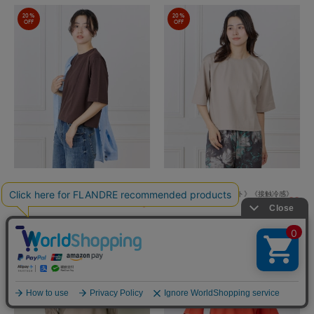
20%
20%
OFF
OFF
7-IDconcept.
7-IDconcept.
5分袖Tシャツ《UVカット》《接触冷感》
5分袖Tシャツ《UVカット》《接触冷感》
￥13,200(税込)
￥13,200(税込)
30%
20%
OFF
OFF