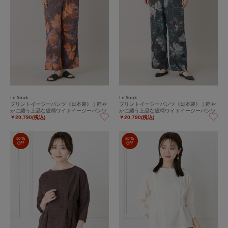
Le Souk
Le Souk
プリントイージーパンツ《日本製》｜軽や
プリントイージーパンツ《日本製》｜軽や
かに纏う上品な総柄ワイドイージーパンツ
かに纏う上品な総柄ワイドイージーパンツ
￥20,790(税込)
￥20,790(税込)
50%
50%
OFF
OFF