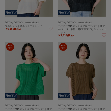
再値下げ
再値下げ
DAY by DAY It's international
DAY by DAY It's international
リネンミックスニットポロシャツ
ペーパーMIXメッシュプルオーバー｜軽や
かペーパー素材、1枚でサマになるメッシュ
￥6,160(税込)
ニット
￥5,632(税込)
60%
60%
OFF
OFF
再値下げ
再値下げ
DAY by DAY It's international
DAY by DAY It's international
ペーパーMIXメッシュプルオーバー｜軽や
ペーパーMIXメッシュプルオーバー｜軽や