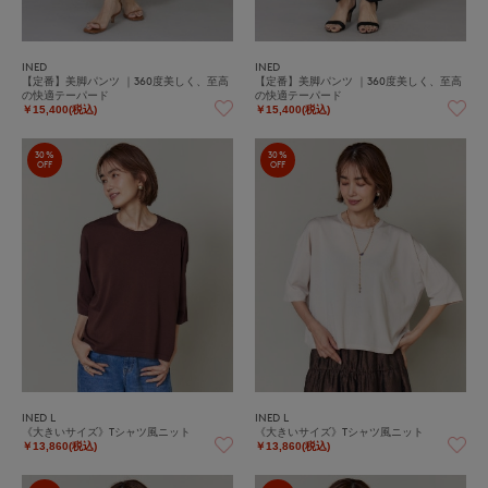
INED
INED
【定番】美脚パンツ ｜360度美しく、至高
【定番】美脚パンツ ｜360度美しく、至高
の快適テーパード
の快適テーパード
￥15,400(税込)
￥15,400(税込)
30%
30%
OFF
OFF
INED L
INED L
《大きいサイズ》Tシャツ風ニット
《大きいサイズ》Tシャツ風ニット
￥13,860(税込)
￥13,860(税込)