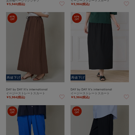
五分袖ベーシックシャツ
イージーストレートスカート
￥5,940(税込)
￥5,984(税込)
60%
60%
OFF
OFF
再値下げ
再値下げ
DAY by DAY It's international
DAY by DAY It's international
イージーストレートスカート
イージーストレートスカート
￥5,984(税込)
￥5,984(税込)
60%
60%
OFF
OFF