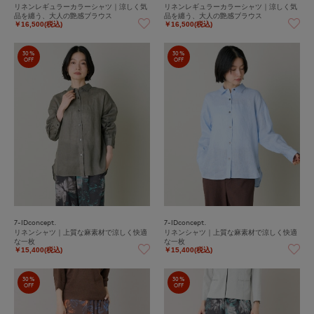
リネンレギュラーカラーシャツ｜涼しく気
リネンレギュラーカラーシャツ｜涼しく気
品を纏う、大人の艶感ブラウス
品を纏う、大人の艶感ブラウス
￥16,500(税込)
￥16,500(税込)
30%
30%
OFF
OFF
7-IDconcept.
7-IDconcept.
リネンシャツ｜上質な麻素材で涼しく快適
リネンシャツ｜上質な麻素材で涼しく快適
な一枚
な一枚
￥15,400(税込)
￥15,400(税込)
30%
30%
OFF
OFF