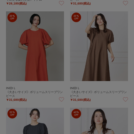
￥26,180(税込)
￥31,680(税込)
20%
20%
OFF
OFF
INED L
INED L
《大きいサイズ》ボリュームスリーブワン
《大きいサイズ》ボリュームスリーブワン
ピース
ピース
￥31,680(税込)
￥31,680(税込)
20%
40%
OFF
OFF