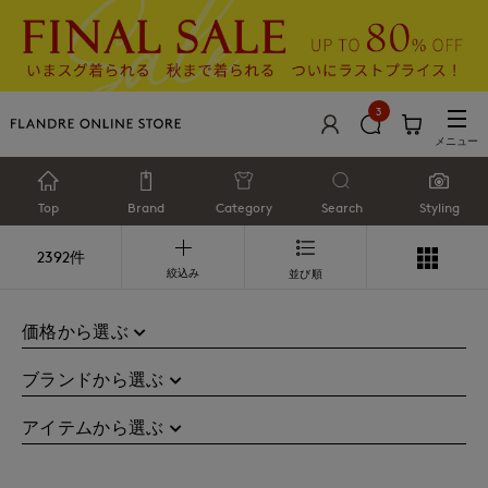
3
メニュー
Top
Brand
Category
Search
Styling
2392件
絞込み
並び順
価格から選ぶ
ブランドから選ぶ
アイテムから選ぶ