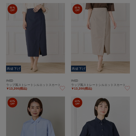
50%
50%
OFF
OFF
再値下げ
再値下げ
INED
INED
ラップ風ストレートシルエットスカート
ラップ風ストレートシルエットスカート
￥13,200(税込)
￥13,200(税込)
60%
60%
OFF
OFF