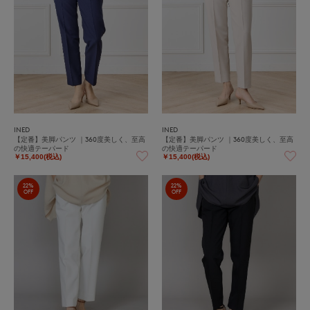
INED
INED
【定番】美脚パンツ ｜360度美しく、至高
【定番】美脚パンツ ｜360度美しく、至高
の快適テーパード
の快適テーパード
￥15,400(税込)
￥15,400(税込)
22%
22%
OFF
OFF