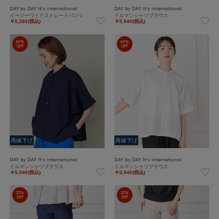
DAY by DAY It's international
DAY by DAY It's international
イージーワイドストレートパンツ
ドルマンシャツブラウス
￥5,280(税込)
￥5,940(税込)
60%
60%
OFF
OFF
再値下げ
再値下げ
DAY by DAY It's international
DAY by DAY It's international
ドルマンシャツブラウス
ドルマンシャツブラウス
￥5,940(税込)
￥5,940(税込)
22%
22%
OFF
OFF