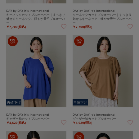
DAY by DAY It's international
DAY by DAY It's international
キーネックカットプルオーバー｜すっきり
キーネックカットプルオーバー｜すっきり
魅せるキーネック、軽やか天竺プルオーバ
魅せるキーネック、軽やか天竺プルオーバ
ー
ー
￥7,700(税込)
￥7,700(税込)
60%
60%
OFF
OFF
再値下げ
再値下げ
DAY by DAY It's international
DAY by DAY It's international
ギャザー袖カットプルオーバー
ギャザー袖カットプルオーバー
￥4,620(税込)
￥4,620(税込)
60%
60%
OFF
OFF