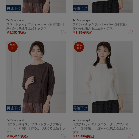
再値下げ
再値下げ
7-IDconcept.
7-IDconcept.
フロントタックプルオーバー《日本製》｜
フロントタックプルオーバー《日本製》｜
涼やかに映える上品トップス
涼やかに映える上品トップス
￥9,350(税込)
￥9,350(税込)
50%
50%
OFF
OFF
再値下げ
再値下げ
7-IDconcept.
7-IDconcept.
《大きいサイズ》フロントタックプルオー
《大きいサイズ》フロントタックプルオー
バー《日本製》｜涼やかに映える上品トッ
バー《日本製》｜涼やかに映える上品トッ
プス
プス
￥10,450(税込)
￥10,450(税込)