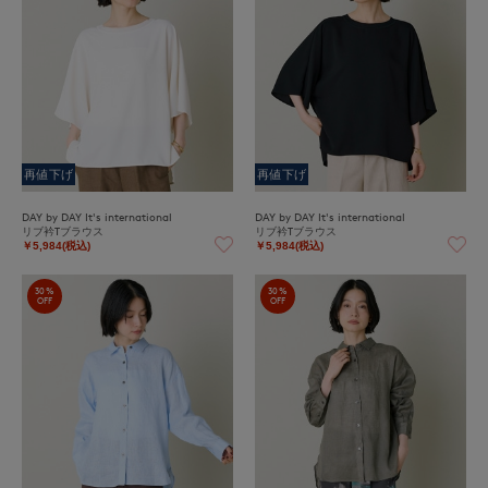
再値下げ
再値下げ
DAY by DAY It's international
DAY by DAY It's international
リブ衿Tブラウス
リブ衿Tブラウス
￥5,984(税込)
￥5,984(税込)
30%
30%
OFF
OFF