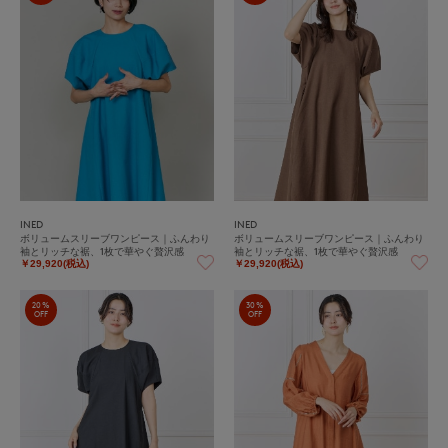
INED
INED
ボリュームスリーブワンピース｜ふんわり
ボリュームスリーブワンピース｜ふんわり
袖とリッチな裾、1枚で華やぐ贅沢感
袖とリッチな裾、1枚で華やぐ贅沢感
￥29,920(税込)
￥29,920(税込)
20%
30%
OFF
OFF