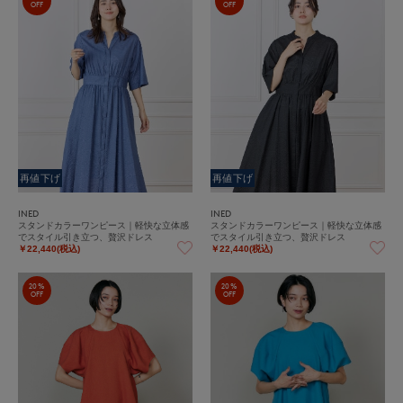
OFF
OFF
再値下げ
再値下げ
INED
INED
スタンドカラーワンピース｜軽快な立体感
スタンドカラーワンピース｜軽快な立体感
でスタイル引き立つ、贅沢ドレス
でスタイル引き立つ、贅沢ドレス
￥22,440(税込)
￥22,440(税込)
20%
20%
OFF
OFF