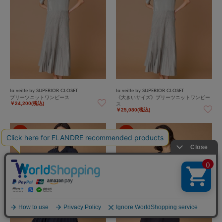
la veille by SUPERIOR CLOSET
la veille by SUPERIOR CLOSET
プリーツニットワンピース
《大きいサイズ》プリーツニットワンピー
ス
￥24,200(税込)
￥25,080(税込)
60%
60%
OFF
OFF