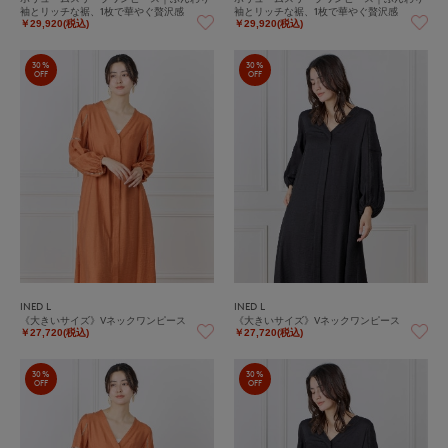
袖とリッチな裾、1枚で華やぐ贅沢感
袖とリッチな裾、1枚で華やぐ贅沢感
￥29,920(税込)
￥29,920(税込)
30%
30%
OFF
OFF
INED L
INED L
《大きいサイズ》Vネックワンピース
《大きいサイズ》Vネックワンピース
￥27,720(税込)
￥27,720(税込)
30%
30%
OFF
OFF