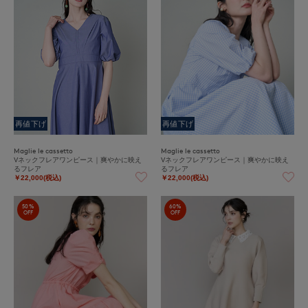
再値下げ
再値下げ
Maglie le cassetto
Maglie le cassetto
Vネックフレアワンピース｜爽やかに映え
Vネックフレアワンピース｜爽やかに映え
るフレア
るフレア
￥22,000(税込)
￥22,000(税込)
50%
60%
OFF
OFF