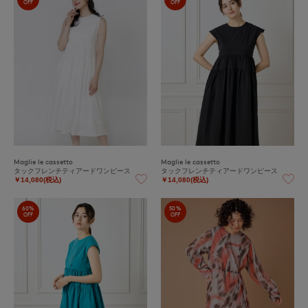
OFF
OFF
Maglie le cassetto
Maglie le cassetto
タックフレンチティアードワンピース
タックフレンチティアードワンピース
￥14,080(税込)
￥14,080(税込)
60%
50%
OFF
OFF