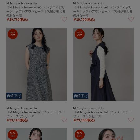
M Maglie le cassetto
M Maglie le cassetto
《M Maglie le cassetto》エンブロイダリ
《M Maglie le cassetto》エンブロイダリ
ータックフレアワンピース｜刺繍が映える
ータックフレアワンピース｜刺繍が映える
優雅な一着
優雅な一着
￥29,700(税込)
￥29,700(税込)
50%
50%
OFF
OFF
再値下げ
再値下げ
M Maglie le cassetto
M Maglie le cassetto
《M Maglie le cassetto》フラワーモチー
《M Maglie le cassetto》フラワーモチー
フレースワンピース
フレースワンピース
￥23,100(税込)
￥23,100(税込)
50%
50%
OFF
OFF