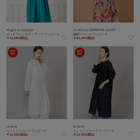
Maglie le cassetto
la veille by SUPERIOR CLOSET
タックフレンチティアードワンピース
楊柳プリントワンピース
￥14,080(税込)
￥44,000(税込)
60%
60%
OFF
OFF
Le Souk
Le Souk
カットジャカードワンピース
カットジャカードワンピース
￥14,080(税込)
￥14,080(税込)