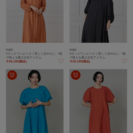
INED
INED
Vネックワンピース｜美しく涼やかに、1枚
Vネックワンピース｜美しく涼やかに、1枚
で映える夏の主役アイテム
で映える夏の主役アイテム
￥26,180(税込)
￥26,180(税込)
20%
20%
OFF
OFF