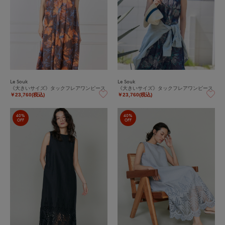
Le Souk
Le Souk
《大きいサイズ》タックフレアワンピース
《大きいサイズ》タックフレアワンピース
￥23,760(税込)
￥23,760(税込)
40%
40%
OFF
OFF