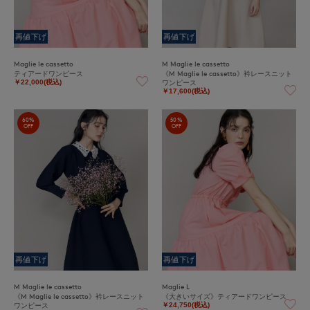
再値下げ
再値下げ
Maglie le cassetto
M Maglie le cassetto
ティアードワンピース
《M Maglie le cassetto》衿レースニット
ワンピース
￥22,000(税込)
￥17,600(税込)
60%
50%
OFF
OFF
再値下げ
再値下げ
M Maglie le cassetto
Maglie L
《M Maglie le cassetto》衿レースニット
《大きいサイズ》ティアードワンピース
ワンピース
￥24,750(税込)