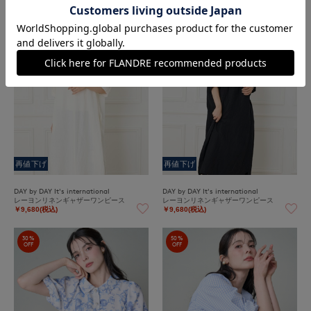
60%
60%
OFF
OFF
再値下げ
再値下げ
DAY by DAY It's international
DAY by DAY It's international
レーヨンリネンギャザーワンピース
レーヨンリネンギャザーワンピース
￥9,680(税込)
￥9,680(税込)
30%
50%
OFF
OFF