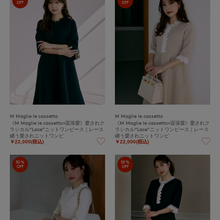
OFF
OFF
M Maglie le cassetto
M Maglie le cassetto
《M Maglie le cassetto×冨張愛》愛されク
《M Maglie le cassetto×冨張愛》愛されク
ラシカル“Lace”ニットワンピース｜レース
ラシカル“Lace”ニットワンピース｜レース
纏う愛されニットワンピ
纏う愛されニットワンピ
￥22,000(税込)
￥22,000(税込)
50%
50%
OFF
OFF