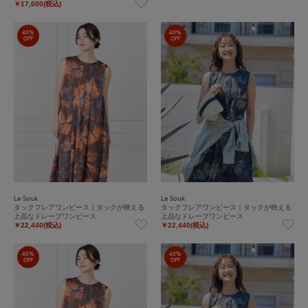
￥17,600(税込)
40%
40%
OFF
OFF
Le Souk
Le Souk
タックフレアワンピース｜タックが映える
タックフレアワンピース｜タックが映える
上品なドレープワンピース
上品なドレープワンピース
￥22,440(税込)
￥22,440(税込)
40%
40%
OFF
OFF