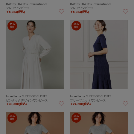
DAY by DAY It's international
DAY by DAY It's international
フレアワンピース
フレアワンピース
￥5,984(税込)
￥5,984(税込)
50%
60%
OFF
OFF
la veille by SUPERIOR CLOSET
la veille by SUPERIOR CLOSET
ピンタックデザインワンピース
プリーツニットワンピース
￥36,300(税込)
￥24,200(税込)
60%
60%
OFF
OFF