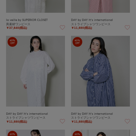
la veille by SUPERIOR CLOSET
DAY by DAY It's international
異素材ワンピース
ストライプシャツワンピース
￥37,840(税込)
￥11,880(税込)
40%
40%
OFF
OFF
DAY by DAY It's international
DAY by DAY It's international
ストライプシャツワンピース
ストライプシャツワンピース
￥11,880(税込)
￥11,880(税込)
60%
60%