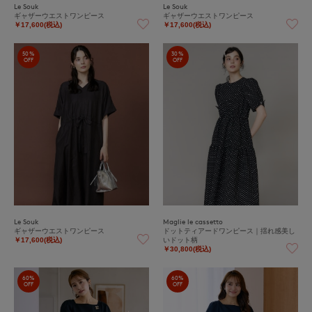
Le Souk
Le Souk
ギャザーウエストワンピース
ギャザーウエストワンピース
￥17,600(税込)
￥17,600(税込)
50%
30%
OFF
OFF
Le Souk
Maglie le cassetto
ギャザーウエストワンピース
ドットティアードワンピース｜揺れ感美し
いドット柄
￥17,600(税込)
￥30,800(税込)
60%
60%
OFF
OFF