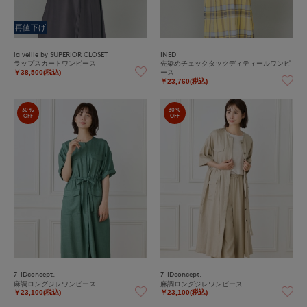
再値下げ
la veille by SUPERIOR CLOSET
INED
ラップスカートワンピース
先染めチェックタックディティールワンピ
ース
￥38,500(税込)
￥23,760(税込)
30%
30%
OFF
OFF
7-IDconcept.
7-IDconcept.
麻調ロングジレワンピース
麻調ロングジレワンピース
￥23,100(税込)
￥23,100(税込)