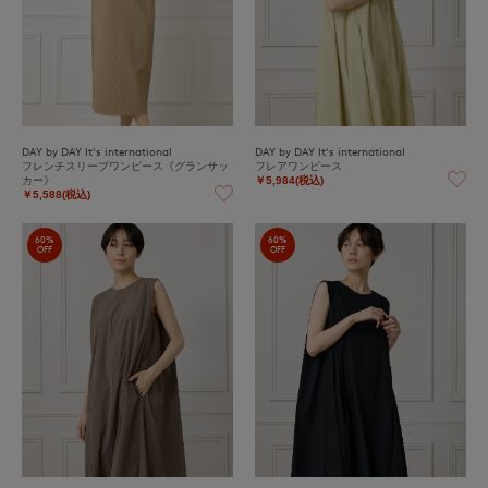
DAY by DAY It's international
DAY by DAY It's international
フレンチスリーブワンピース《グランサッ
フレアワンピース
カー》
￥5,984(税込)
￥5,588(税込)
60%
60%
OFF
OFF