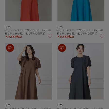
INED
INED
ボリュームスリーブワンピース｜ふんわり
ボリュームスリーブワンピース｜ふんわり
袖とリッチな裾、1枚で華やぐ贅沢感
袖とリッチな裾、1枚で華やぐ贅沢感
￥29,920(税込)
￥29,920(税込)
20%
20%
OFF
OFF
INED
INED
ボリュームスリーブワンピース｜ふんわり
ボリュームスリーブワンピース｜ふんわり