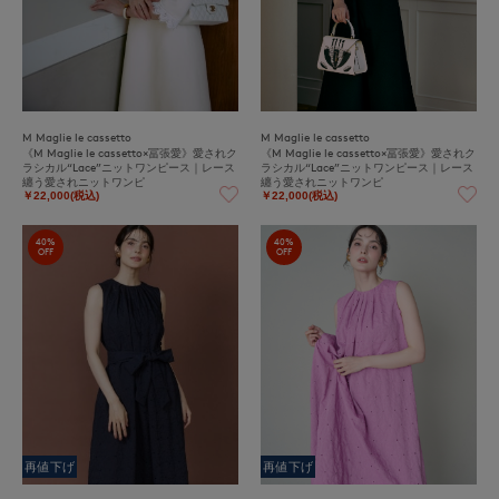
M Maglie le cassetto
M Maglie le cassetto
《M Maglie le cassetto×冨張愛》愛されク
《M Maglie le cassetto×冨張愛》愛されク
ラシカル“Lace”ニットワンピース｜レース
ラシカル“Lace”ニットワンピース｜レース
纏う愛されニットワンピ
纏う愛されニットワンピ
￥22,000(税込)
￥22,000(税込)
40%
40%
OFF
OFF
再値下げ
再値下げ