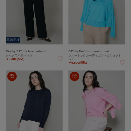
再値下げ
DAY by DAY It's international
DAY by DAY It's international
タックワイドパンツ
クルーネックカーディガン《ガスコット
ン》
￥6,380(税込)
￥9,900(税込)
33%
33%
OFF
OFF