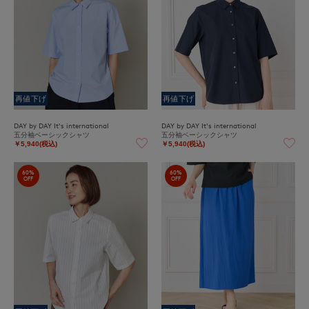
再値下げ
再値下げ
DAY by DAY It's international
DAY by DAY It's international
五分袖ベーシックシャツ
五分袖ベーシックシャツ
￥5,940(税込)
￥5,940(税込)
60%
60%
OFF
OFF