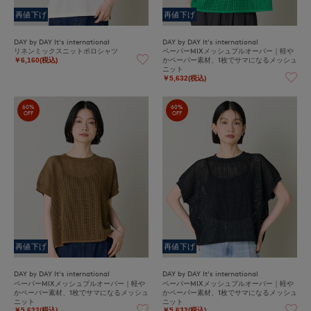
再値下げ
再値下げ
DAY by DAY It's international
DAY by DAY It's international
リネンミックスニットポロシャツ
ペーパーMIXメッシュプルオーバー｜軽や
かペーパー素材、1枚でサマになるメッシュ
￥6,160(税込)
ニット
￥5,632(税込)
60%
60%
OFF
OFF
再値下げ
再値下げ
DAY by DAY It's international
DAY by DAY It's international
ペーパーMIXメッシュプルオーバー｜軽や
ペーパーMIXメッシュプルオーバー｜軽や
かペーパー素材、1枚でサマになるメッシュ
かペーパー素材、1枚でサマになるメッシュ
ニット
ニット
￥5,632(税込)
￥5,632(税込)