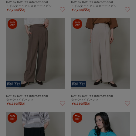
DAY by DAY It's international
DAY by DAY It's international
ミドル丈ニュアンスカーディガン
ミドル丈ニュアンスカーディガン
￥7,788(税込)
￥7,788(税込)
60%
60%
OFF
OFF
再値下げ
再値下げ
DAY by DAY It's international
DAY by DAY It's international
タックワイドパンツ
タックワイドパンツ
￥6,380(税込)
￥6,380(税込)
60%
33%
OFF
OFF