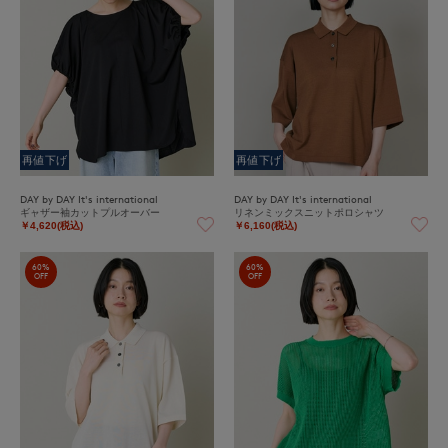
再値下げ
再値下げ
DAY by DAY It's international
DAY by DAY It's international
ギャザー袖カットプルオーバー
リネンミックスニットポロシャツ
￥4,620(税込)
￥6,160(税込)
60%
60%
OFF
OFF