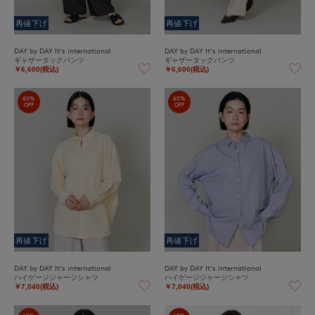
再値下げ
再値下げ
DAY by DAY It's international
DAY by DAY It's international
ギャザータックパンツ
ギャザータックパンツ
￥6,600(税込)
￥6,600(税込)
60%
60%
OFF
OFF
再値下げ
再値下げ
DAY by DAY It's international
DAY by DAY It's international
ハイゲージジャージシャツ
ハイゲージジャージシャツ
￥7,040(税込)
￥7,040(税込)