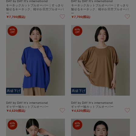
DAY by DAY It's international
DAY by DAY It's international
キーネックカットプルオーバー｜すっきり
キーネックカットプルオーバー｜すっきり
魅せるキーネック、軽やか天竺プルオーバ
魅せるキーネック、軽やか天竺プルオーバ
ー
ー
￥7,700(税込)
￥7,700(税込)
60%
60%
OFF
OFF
再値下げ
再値下げ
DAY by DAY It's international
DAY by DAY It's international
ギャザー袖カットプルオーバー
ギャザー袖カットプルオーバー
￥4,620(税込)
￥4,620(税込)
60%
60%
OFF
OFF