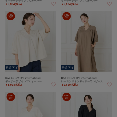
ギャザーデザインプルオーバー
ギャザーデザインプルオーバー
￥5,984(税込)
￥5,984(税込)
60%
60%
OFF
OFF
再値下げ
再値下げ
DAY by DAY It's international
DAY by DAY It's international
ギャザーデザインプルオーバー
レーヨンリネンギャザーワンピース
￥5,984(税込)
￥9,680(税込)
60%
60%
OFF
OFF