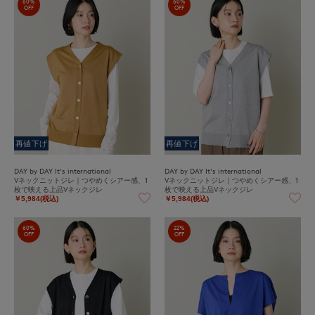
60%
60%
OFF
OFF
再値下げ
再値下げ
DAY by DAY It's international
DAY by DAY It's international
Vネックニットジレ｜つやめくシアー感、1
Vネックニットジレ｜つやめくシアー感、1
枚で映える上品Vネックジレ
枚で映える上品Vネックジレ
￥5,984(税込)
￥5,984(税込)
60%
22%
OFF
OFF