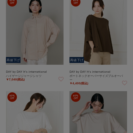
60%
60%
OFF
OFF
再値下げ
再値下げ
DAY by DAY It's international
DAY by DAY It's international
ハイゲージジャージシャツ
ボートネックオーバーサイズプルオーバ
ー
￥7,040(税込)
￥4,400(税込)
60%
60%
OFF
OFF