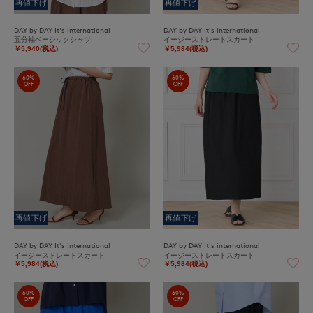
再値下げ
再値下げ
DAY by DAY It's international
DAY by DAY It's international
五分袖ベーシックシャツ
イージーストレートスカート
￥5,940(税込)
￥5,984(税込)
60%
60%
OFF
OFF
再値下げ
再値下げ
DAY by DAY It's international
DAY by DAY It's international
イージーストレートスカート
イージーストレートスカート
￥5,984(税込)
￥5,984(税込)
60%
60%
OFF
OFF