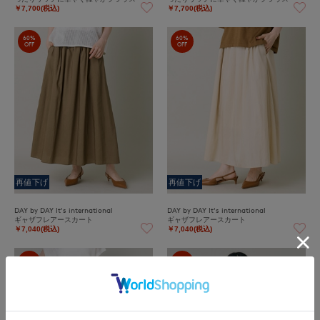
￥7,700(税込)
￥7,700(税込)
60%
60%
OFF
OFF
再値下げ
再値下げ
DAY by DAY It's international
DAY by DAY It's international
ギャザフレアースカート
ギャザフレアースカート
￥7,040(税込)
￥7,040(税込)
60%
27%
OFF
OFF