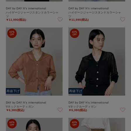
DAY by DAY It's international
DAY by DAY It's international
ハイゲージジャージスタンドカラーシャ
ハイゲージジャージスタンドカラーシャ
ツ
ツ
￥11,990(税込)
￥11,990(税込)
60%
60%
OFF
OFF
再値下げ
再値下げ
DAY by DAY It's international
DAY by DAY It's international
Vネックカーディガン
Vネックカーディガン
￥6,380(税込)
￥6,380(税込)
60%
60%
OFF
OFF