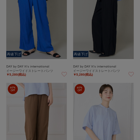
再値下げ
再値下げ
DAY by DAY It's international
DAY by DAY It's international
イージーワイドストレートパンツ
イージーワイドストレートパンツ
￥5,280(税込)
￥5,280(税込)
60%
60%
OFF
OFF