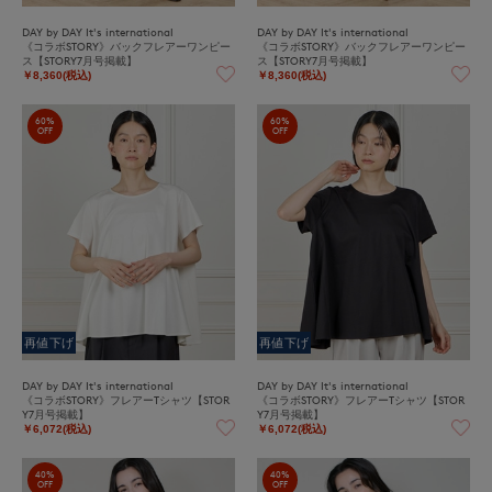
DAY by DAY It's international
DAY by DAY It's international
《コラボSTORY》バックフレアーワンピー
《コラボSTORY》バックフレアーワンピー
ス【STORY7月号掲載】
ス【STORY7月号掲載】
￥8,360(税込)
￥8,360(税込)
60%
60%
OFF
OFF
再値下げ
再値下げ
DAY by DAY It's international
DAY by DAY It's international
《コラボSTORY》フレアーTシャツ【STOR
《コラボSTORY》フレアーTシャツ【STOR
Y7月号掲載】
Y7月号掲載】
￥6,072(税込)
￥6,072(税込)
40%
40%
OFF
OFF