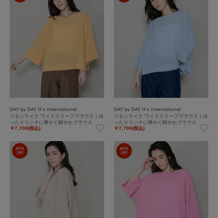
DAY by DAY It's international
DAY by DAY It's international
リネンライク ワイドスリーブブラウス｜ゆ
リネンライク ワイドスリーブブラウス｜ゆ
ったりリッチに華やぐ軽やかブラウス
ったりリッチに華やぐ軽やかブラウス
￥7,700(税込)
￥7,700(税込)
40%
40%
OFF
OFF