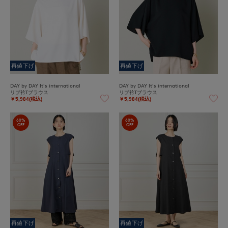
再値下げ
再値下げ
DAY by DAY It's international
DAY by DAY It's international
リブ衿Tブラウス
リブ衿Tブラウス
￥5,984(税込)
￥5,984(税込)
60%
60%
OFF
OFF
再値下げ
再値下げ