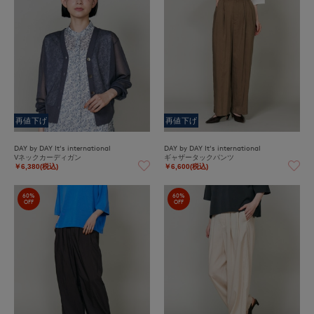
再値下げ
再値下げ
DAY by DAY It's international
DAY by DAY It's international
Vネックカーディガン
ギャザータックパンツ
￥6,380(税込)
￥6,600(税込)
60%
60%
OFF
OFF