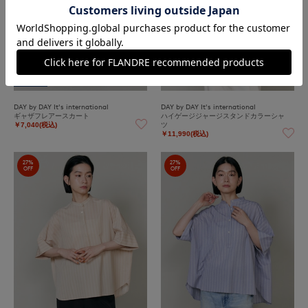
再値下げ
DAY by DAY It's international
DAY by DAY It's international
ギャザフレアースカート
ハイゲージジャージスタンドカラーシャ
ツ
￥7,040(税込)
￥11,990(税込)
27%
27%
OFF
OFF