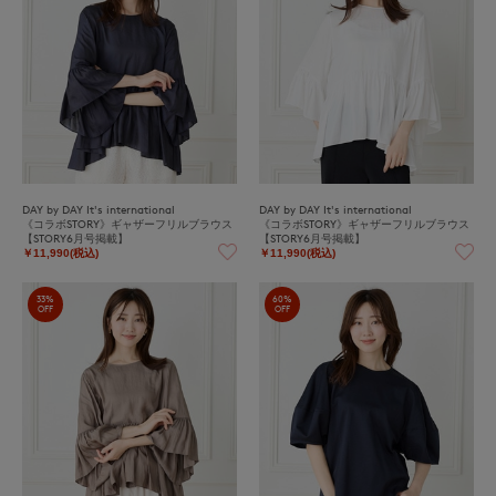
DAY by DAY It's international
DAY by DAY It's international
《コラボSTORY》ギャザーフリルブラウス
《コラボSTORY》ギャザーフリルブラウス
【STORY6月号掲載】
【STORY6月号掲載】
￥11,990(税込)
￥11,990(税込)
33%
60%
OFF
OFF