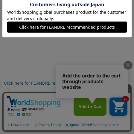
￥6,380 (税込)
キャメル
00(フリー)
在庫あり