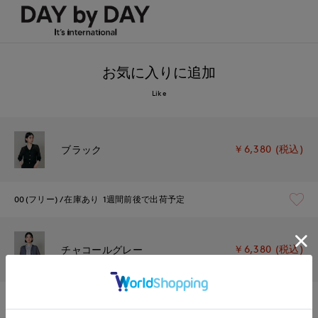
お気に入りに追加
Like
￥6,380 (税込)
ブラック
00(フリー)
在庫あり
1週間前後で出荷予定
￥6,380 (税込)
チャコールグレー
00(フリー)
在庫なし