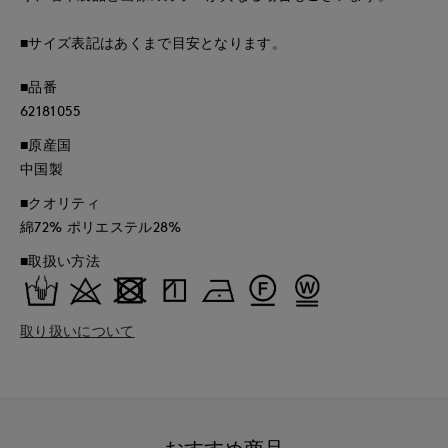
■サイズ表記はあくまで目安となります。
■品番
62181055
■原産国
中国製
■クオリティ
綿72% ポリエステル28%
■取扱い方法
取り扱いについて