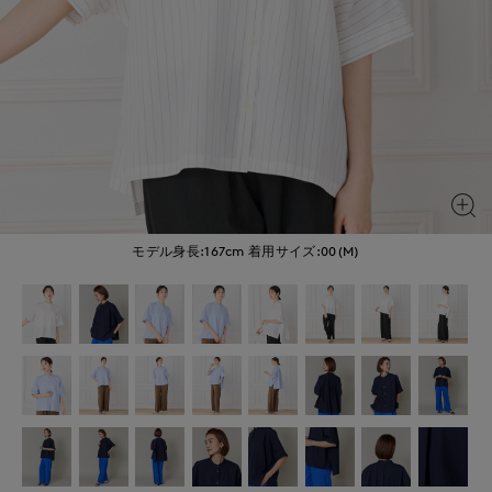
モデル身長:167cm
着用サイズ:00(M)