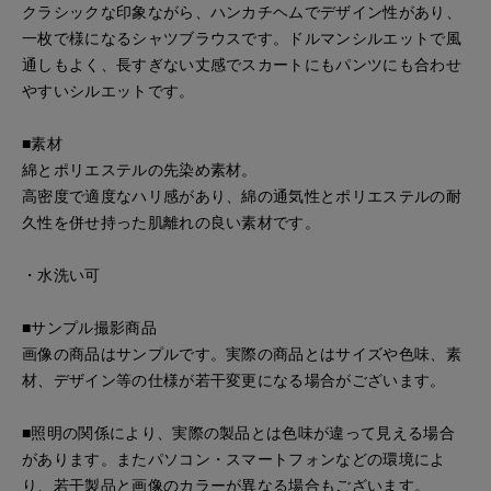
クラシックな印象ながら、ハンカチヘムでデザイン性があり、
一枚で様になるシャツブラウスです。ドルマンシルエットで風
通しもよく、長すぎない丈感でスカートにもパンツにも合わせ
やすいシルエットです。
■素材
綿とポリエステルの先染め素材。
高密度で適度なハリ感があり、綿の通気性とポリエステルの耐
久性を併せ持った肌離れの良い素材です。
・水洗い可
■サンプル撮影商品
画像の商品はサンプルです。実際の商品とはサイズや色味、素
材、デザイン等の仕様が若干変更になる場合がございます。
■照明の関係により、実際の製品とは色味が違って見える場合
があります。またパソコン・スマートフォンなどの環境によ
り、若干製品と画像のカラーが異なる場合もございます。