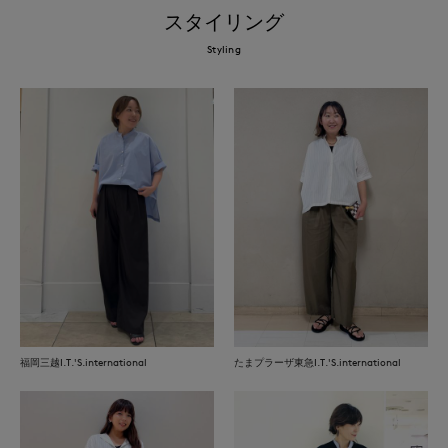
スタイリング
Styling
福岡三越I.T.'S.international
たまプラーザ東急I.T.'S.international