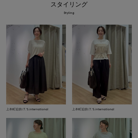
スタイリング
Styling
上本町近鉄I.T.'S.international
上本町近鉄I.T.'S.international