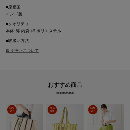
■原産国
インド製
■クオリティ
本体:綿 内袋:綿 ポリエステル
■取扱い方法
取り扱いについて
おすすめ商品
Recommend
20%
20%
20%
OFF
OFF
OFF