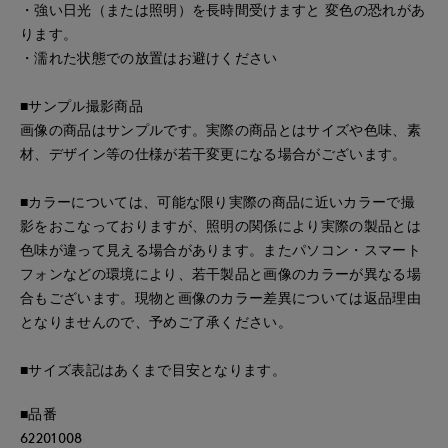
・強い日光（または照明）を長時間受けますと 変色の恐れがあ
ります。
・濡れた状態での放置はお避けください
■サンプル撮影商品
画像の商品はサンプルです。実際の商品とはサイズや色味、素
材、デザイン等の仕様が若干変更になる場合がございます。
■カラーについては、可能な限り実際の商品に近いカラーで撮
影をおこなっておりますが、照明の関係により実際の製品とは
色味が違って見える場合があります。またパソコン・スマート
フォンなどの環境により、若干製品と画像のカラーが異なる場
合もございます。現物と画像のカラー差異については返品理由
となりませんので、予めご了承ください。
■サイズ表記はあくまで目安となります。
■品番
62201008