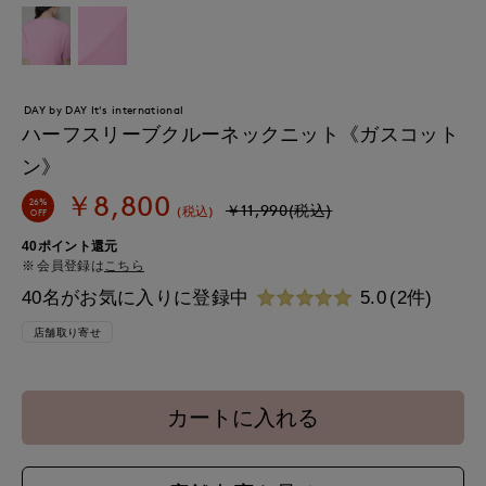
DAY by DAY It's international
ハーフスリーブクルーネックニット《ガスコット
ン》
￥8,800
26%
￥11,990(税込)
(税込)
OFF
40ポイント還元
会員登録は
こちら
40名がお気に入りに登録中
5.0
(2件)
店舗取り寄せ
カートに入れる