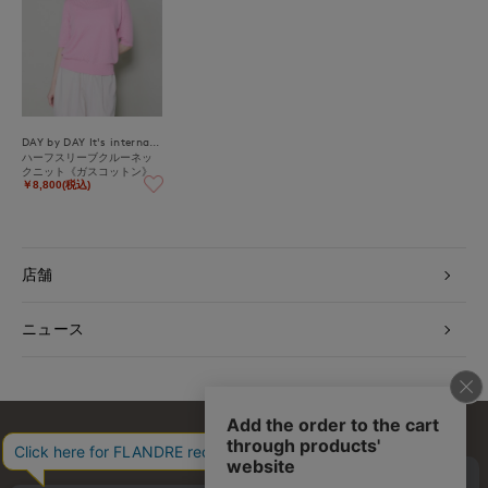
DAY by DAY It's international
ハーフスリーブクルーネッ
クニット《ガスコットン》
￥8,800(税込)
店舗
ニュース