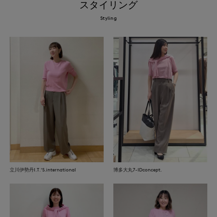
スタイリング
Styling
立川伊勢丹I.T.'S.international
博多大丸7-IDconcept.