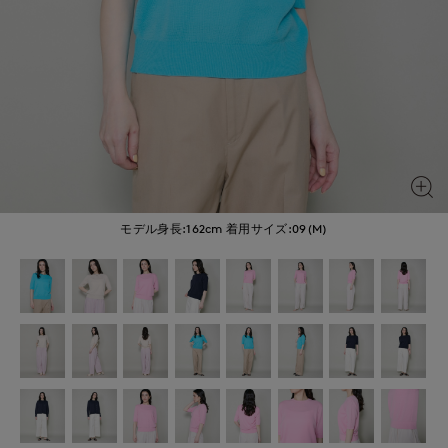
モデル身長:162cm
着用サイズ:09(M)