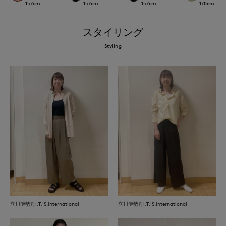
157
cm
157
cm
157
cm
170
cm
スタイリング
Styling
立川伊勢丹I.T.'S.international
立川伊勢丹I.T.'S.international