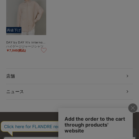
再値下げ
DAY by DAY It's international
ハイゲージジャージシャツ
￥7,040(税込)
店舗
ニュース