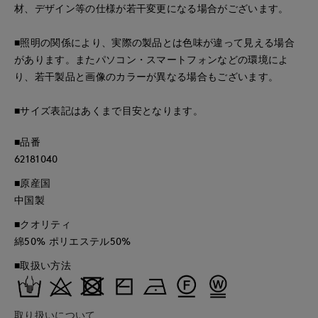
材、デザイン等の仕様が若干変更になる場合がございます。
■照明の関係により、実際の製品とは色味が違って見える場合
があります。またパソコン・スマートフォンなどの環境によ
り、若干製品と画像のカラーが異なる場合もございます。
■サイズ表記はあくまで目安となります。
■品番
62181040
■原産国
中国製
■クオリティ
綿50% ポリエステル50%
■取扱い方法
取り扱いについて