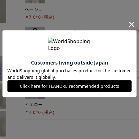
ベージュ
￥7,040 (税込)
モデル身長:162cm
着用サイズ:09(M)
09(9号)
残り1点
ブルー
￥7,040 (税込)
09(9号)
在庫あり
イエロー
￥7,040 (税込)