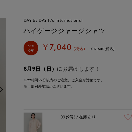
DAY by DAY It's international
ハイゲージジャージシャツ
￥7,040
60%
(税込)
￥17,600(税込)
OFF
8月9日（日）
にお届けします！
※22時間
59分
以内
のご注文、ご入金が対象です。
※一部例外地域がございます。
09(9号)
在庫あり