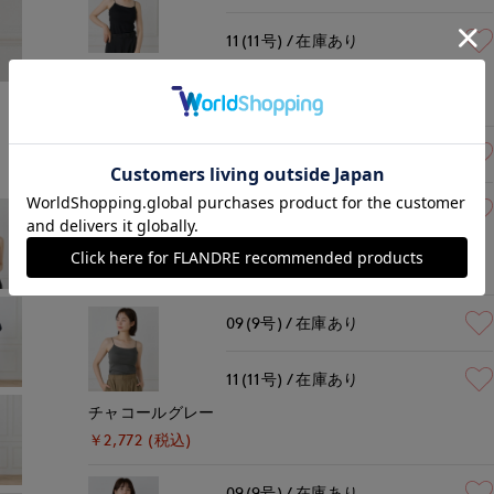
11(11号)
在庫あり
ブラック
モデル身長:168cm
着用サイズ:09(M)
￥2,772 (税込)
09(9号)
在庫あり
11(11号)
在庫あり
グレー
￥2,772 (税込)
09(9号)
在庫あり
11(11号)
在庫あり
チャコールグレー
￥2,772 (税込)
09(9号)
在庫あり