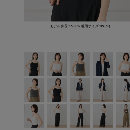
モデル身長:168cm
着用サイズ:09(M)