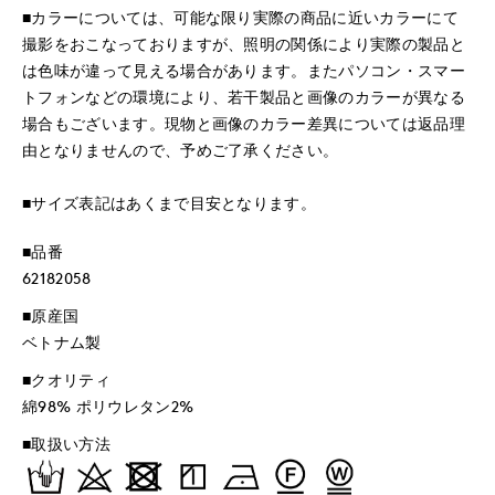
■カラーについては、可能な限り実際の商品に近いカラーにて
撮影をおこなっておりますが、照明の関係により実際の製品と
は色味が違って見える場合があります。またパソコン・スマー
トフォンなどの環境により、若干製品と画像のカラーが異なる
場合もございます。現物と画像のカラー差異については返品理
由となりませんので、予めご了承ください。
■サイズ表記はあくまで目安となります。
■品番
62182058
■原産国
ベトナム製
■クオリティ
綿98% ポリウレタン2%
■取扱い方法