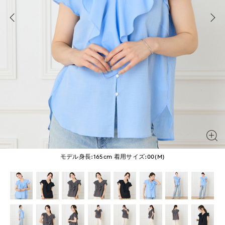
モデル身長:165cm
着用サイズ:00(M)