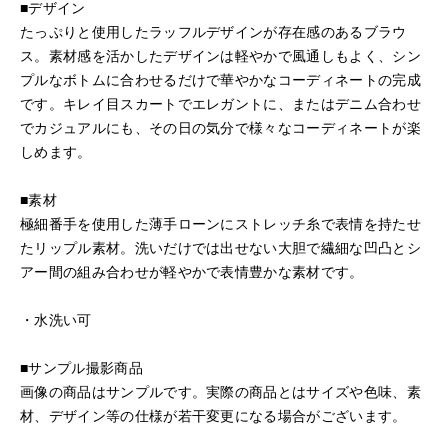
■デザイン
たっぷりと使用したラッフルデザインが存在感のあるブラウ
ス。素材感を活かしたデザインは軽やかで風通しもよく、シン
プルなボトムに合わせるだけで華やかなコーディネートの完成
です。キレイ目スカートでエレガントに、またはデニム合わせ
でカジュアルにも、その日の気分で様々なコーディネートが楽
しめます。
■素材
極細番手を使用した薄手ローンにストレッチ糸で表情を持たせ
たリップル素材。洗いだけでは出せない大胆で繊細な凹凸とシ
アー間の組み合わせが軽やかで表情豊かな素材です。
・水洗い可
■サンプル撮影商品
画像の商品はサンプルです。実際の商品とはサイズや色味、素
材、デザイン等の仕様が若干変更になる場合がございます。