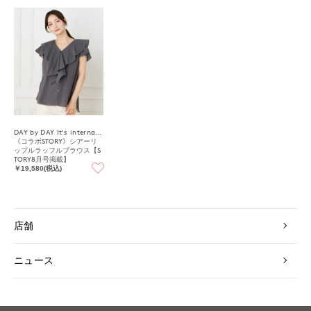
DAY by DAY It's international
《コラボSTORY》シアーリ
ップルラッフルブラウス【S
TORY8月号掲載】
￥19,580(税込)
店舗
ニュース