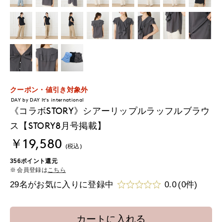
クーポン・値引き対象外
DAY by DAY It's international
《コラボSTORY》シアーリップルラッフルブラウ
ス【STORY8月号掲載】
￥19,580
(税込)
356ポイント還元
会員登録は
こちら
29名がお気に入りに登録中
0.0
(0件)
カートに入れる