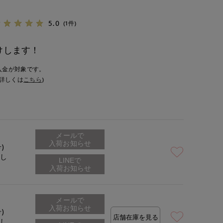
5.0
(1件)
けします！
入金が対象です。
詳しくは
こちら
)
メールで
入荷お知らせ
号)
なし
メールで
入荷お知らせ
号)
店舗在庫を見る
なし