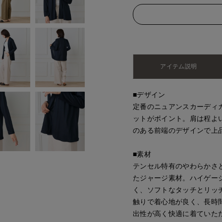
アイテム説明
■デザイン
定番のニュアンスカーディ
ットがポイント。肩は程よ
のある前端のデザインで上
■素材
テンセル特有のやわらかさ
たジャージ素材。ハイゲー
く、ソフトなタッチとリッ
触りで着心地が良く、長時
出性が高く快適に着ていた