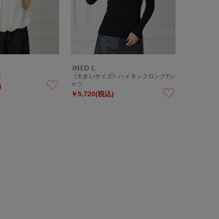
INED L
ス
《大きいサイズ》ハイネックロングTシ
ャツ
)
￥5,720(税込)