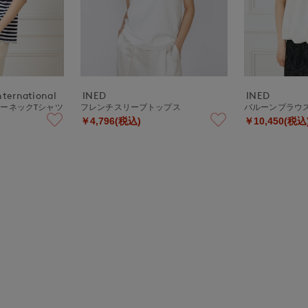
nternational
INED
INED
ーネックTシャツ
フレンチスリーブトップス
バルーンブラウ
￥4,796(税込)
￥10,450(税込