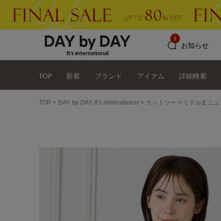
3
お知らせ
TOP
新着
ブランド
アイテム
詳細検索
TOP
DAY by DAY It's international
カットソー
ミドル丈ニ