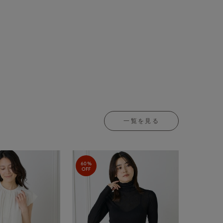
一覧を見る
60%
OFF