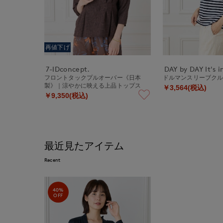
再値下げ
7-IDconcept.
DAY by DAY It's i
フロントタックプルオーバー《日本
ドルマンスリーブクル
製》｜涼やかに映える上品トップス
￥3,564(税込)
￥9,350(税込)
最近見たアイテム
Recent
40%
OFF