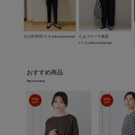
立川伊勢丹I.T.'S.international
たまプラーザ東急
I.T.'S.international
おすすめ商品
Recommend
50%
60%
OFF
OFF