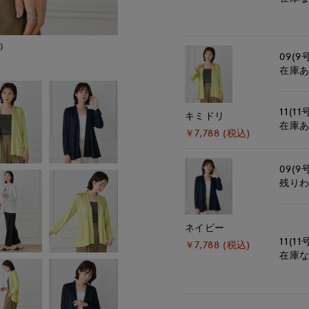
)
モデル身長:168cm
09(9
在庫
11(11
キミドリ
在庫
￥7,788 (税込)
09(9
残り
ネイビー
11(11
￥7,788 (税込)
在庫