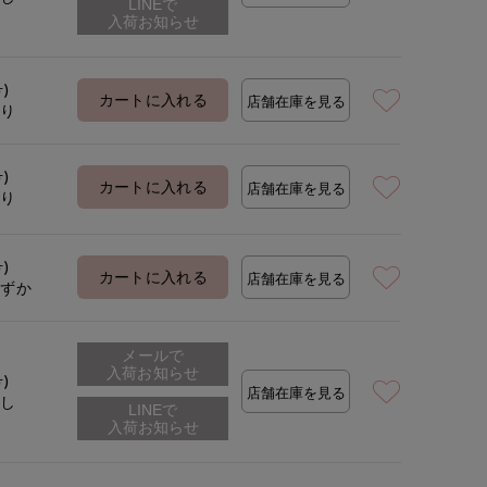
着用サイズ:09(M)
モデ
号)
カートに入れる
店舗在庫を見る
あり
号)
カートに入れる
店舗在庫を見る
あり
号)
カートに入れる
店舗在庫を見る
わずか
メールで
入荷お知らせ
号)
店舗在庫を見る
なし