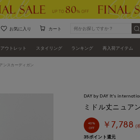
お気に入り
カート
アウトレット
スタイリング
ランキング
再入荷アイテム
ュアンスカーディガン
DAY by DAY It's internatio
ミドル丈ニュア
￥7,788
40%
(
OFF
35ポイント還元