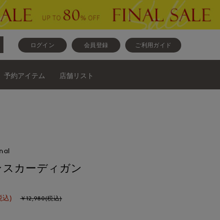
ログイン
会員登録
ご利用ガイド
予約アイテム
店舗リスト
nal
ンスカーディガン
税込)
￥12,980(税込)