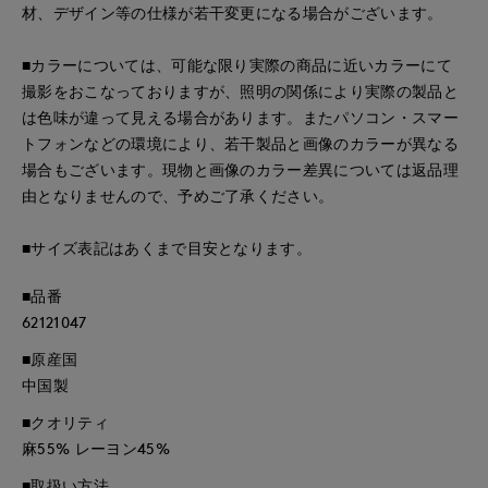
材、デザイン等の仕様が若干変更になる場合がございます。
■カラーについては、可能な限り実際の商品に近いカラーにて
撮影をおこなっておりますが、照明の関係により実際の製品と
は色味が違って見える場合があります。またパソコン・スマー
トフォンなどの環境により、若干製品と画像のカラーが異なる
場合もございます。現物と画像のカラー差異については返品理
由となりませんので、予めご了承ください。
■サイズ表記はあくまで目安となります。
■品番
62121047
■原産国
中国製
■クオリティ
麻55% レーヨン45%
■取扱い方法