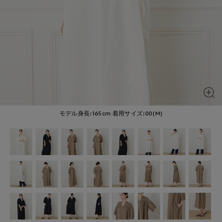
モデル身長:165cm
着用サイズ:00(M)