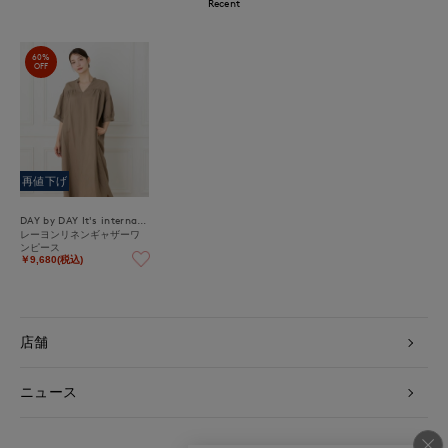
Recent
60%
OFF
再値下げ
DAY by DAY It's international
レーヨンリネンギャザーワ
ンピース
￥9,680(税込)
店舗
ニュース