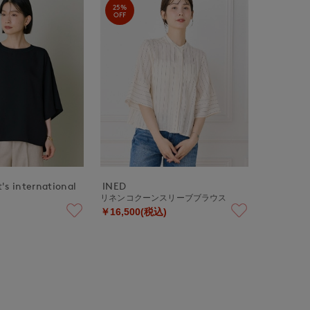
25%
OFF
's international
INED
リネンコクーンスリーブブラウス
￥16,500(税込)