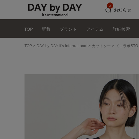
2
お知らせ
TOP
新着
ブランド
アイテム
詳細検索
TOP
DAY by DAY It's international
カットソー
《コラボSTO