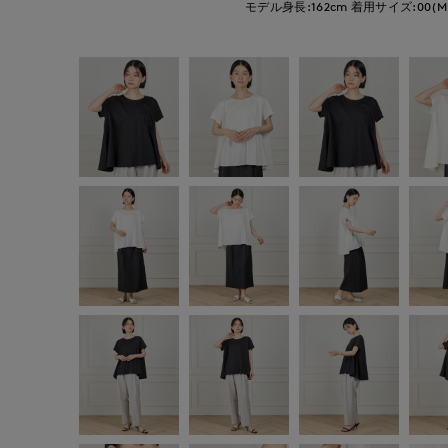
モデル身長:162cm
着用サイズ:00(M