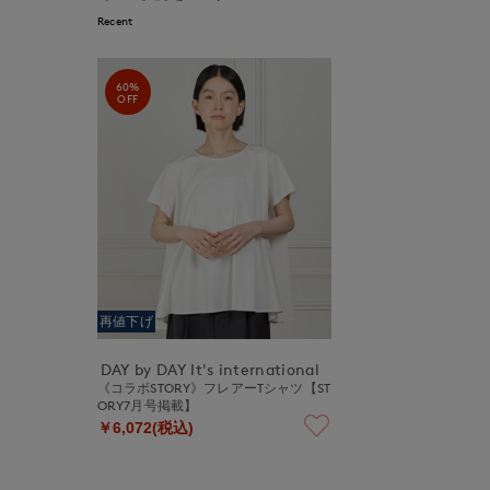
Recent
60%
OFF
再値下げ
DAY by DAY It's international
《コラボSTORY》フレアーTシャツ【ST
ORY7月号掲載】
￥6,072(税込)