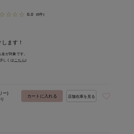
0.0
(0件)
けします！
入金が対象です。
詳しくは
こちら
)
リー)
カートに入れる
店舗在庫を見る
あり