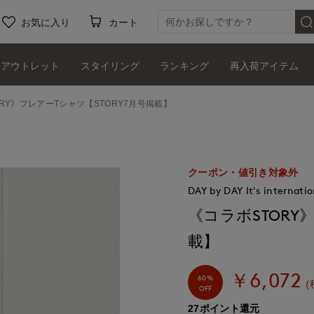
お気に入り
カート
アウトレット
スタイリング
ランキング
再入荷アイテム
RY》フレアーTシャツ【STORY7月号掲載】
クーポン・値引き対象外
DAY by DAY It's internatio
《コラボSTORY
載】
￥6,072
60%
(
OFF
27ポイント還元