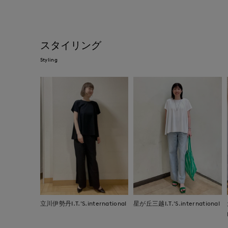
スタイリング
Styling
立川伊勢丹I.T.'S.international
星が丘三越I.T.'S.international