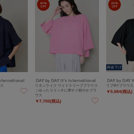
40%
60%
OFF
OFF
再値下げ
nternational
DAY by DAY It's international
DAY by DAY It
ウス
リネンライク ワイドスリーブブラウス
リブ衿Tブラウス
｜ゆったりリッチに華やぐ軽やかブラ
￥5,984(税込)
ウス
￥7,700(税込)