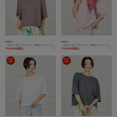
INED L
INED L
《大きいサイズ》Tシャツ風サマーニット
《大きいサイズ》Tシャツ風サマーニット
￥15,840(税込)
￥15,840(税込)
20%
20%
OFF
OFF