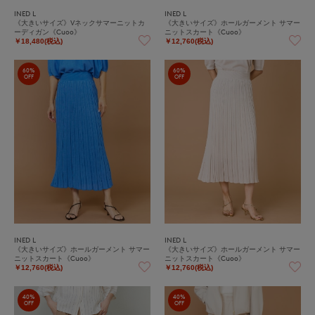
INED L
INED L
《大きいサイズ》Vネックサマーニットカ
《大きいサイズ》ホールガーメント サマー
ーディガン《Cuoo》
ニットスカート《Cuoo》
￥18,480(税込)
￥12,760(税込)
60%
60%
OFF
OFF
INED L
INED L
《大きいサイズ》ホールガーメント サマー
《大きいサイズ》ホールガーメント サマー
ニットスカート《Cuoo》
ニットスカート《Cuoo》
￥12,760(税込)
￥12,760(税込)
40%
40%
OFF
OFF