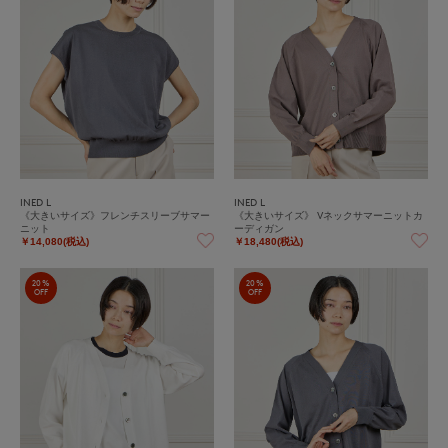
INED L
INED L
《大きいサイズ》フレンチスリーブサマー
《大きいサイズ》 Vネックサマーニットカ
ニット
ーディガン
￥14,080(税込)
￥18,480(税込)
20%
20%
OFF
OFF