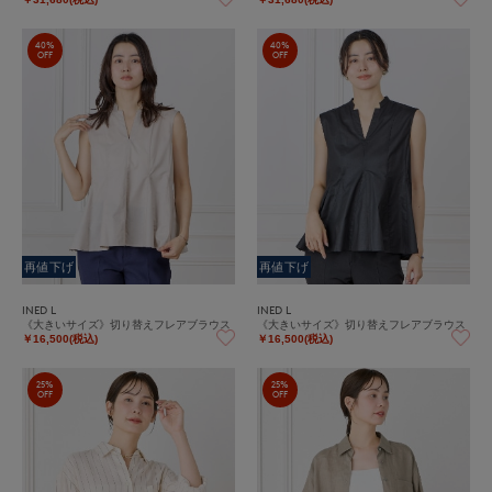
40%
40%
OFF
OFF
再値下げ
再値下げ
INED L
INED L
《大きいサイズ》切り替えフレアブラウス
《大きいサイズ》切り替えフレアブラウス
￥16,500(税込)
￥16,500(税込)
25%
25%
OFF
OFF