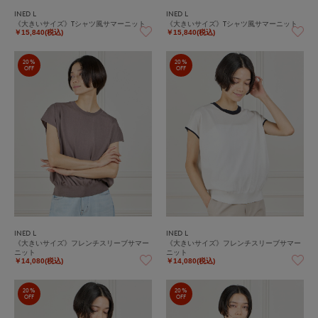
INED L
INED L
《大きいサイズ》Tシャツ風サマーニット
《大きいサイズ》Tシャツ風サマーニット
￥15,840(税込)
￥15,840(税込)
20%
20%
OFF
OFF
INED L
INED L
《大きいサイズ》フレンチスリーブサマー
《大きいサイズ》フレンチスリーブサマー
ニット
ニット
￥14,080(税込)
￥14,080(税込)
20%
20%
OFF
OFF