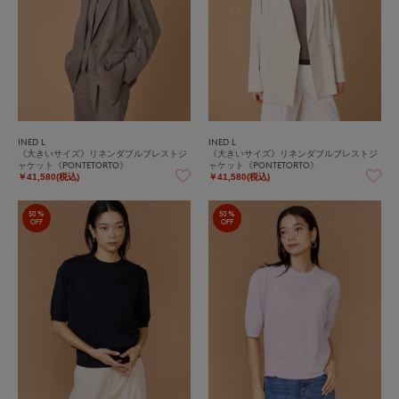
INED L
INED L
《大きいサイズ》リネンダブルブレストジ
《大きいサイズ》リネンダブルブレストジ
ャケット《PONTETORTO》
ャケット《PONTETORTO》
￥41,580(税込)
￥41,580(税込)
50%
50%
OFF
OFF