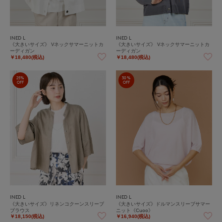
INED L
INED L
《大きいサイズ》 Vネックサマーニットカ
《大きいサイズ》 Vネックサマーニットカ
ーディガン
ーディガン
￥18,480(税込)
￥18,480(税込)
25%
30%
OFF
OFF
INED L
INED L
《大きいサイズ》リネンコクーンスリーブ
《大きいサイズ》ドルマンスリーブサマー
ブラウス
ニット《Cuoo》
￥18,150(税込)
￥16,940(税込)