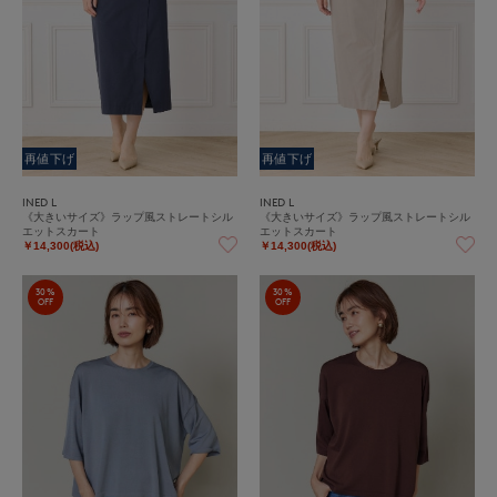
再値下げ
再値下げ
INED L
INED L
《大きいサイズ》ラップ風ストレートシル
《大きいサイズ》ラップ風ストレートシル
エットスカート
エットスカート
￥14,300(税込)
￥14,300(税込)
30%
30%
OFF
OFF