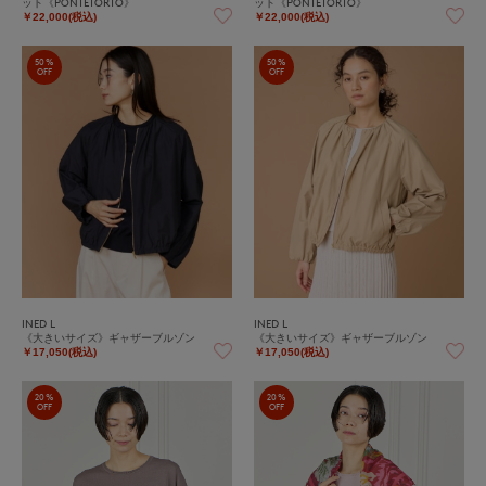
ット《PONTETORTO》
ット《PONTETORTO》
￥22,000(税込)
￥22,000(税込)
50%
50%
OFF
OFF
INED L
INED L
《大きいサイズ》ギャザーブルゾン
《大きいサイズ》ギャザーブルゾン
￥17,050(税込)
￥17,050(税込)
20%
20%
OFF
OFF