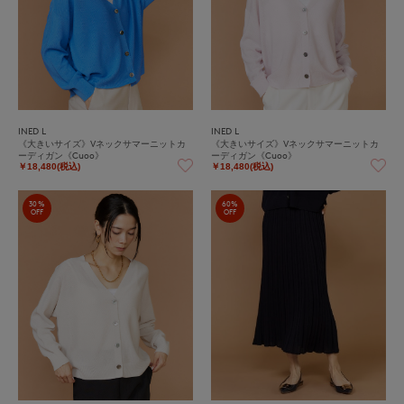
INED L
INED L
《大きいサイズ》Vネックサマーニットカ
《大きいサイズ》Vネックサマーニットカ
ーディガン《Cuoo》
ーディガン《Cuoo》
￥18,480(税込)
￥18,480(税込)
30%
60%
OFF
OFF