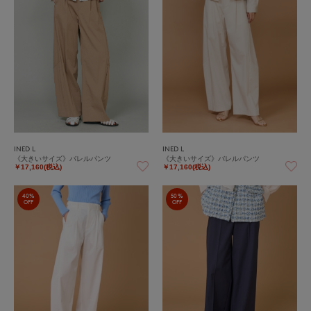
INED L
INED L
《大きいサイズ》バレルパンツ
《大きいサイズ》バレルパンツ
￥17,160(税込)
￥17,160(税込)
40%
50%
OFF
OFF