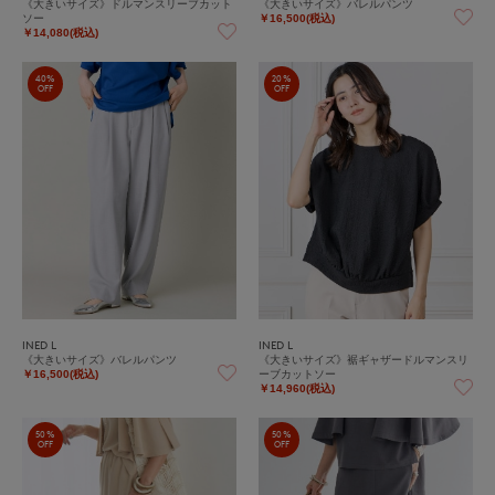
《大きいサイズ》ドルマンスリーブカット
《大きいサイズ》バレルパンツ
ソー
￥16,500(税込)
￥14,080(税込)
40%
20%
OFF
OFF
INED L
INED L
《大きいサイズ》バレルパンツ
《大きいサイズ》裾ギャザードルマンスリ
ーブカットソー
￥16,500(税込)
￥14,960(税込)
50%
50%
OFF
OFF