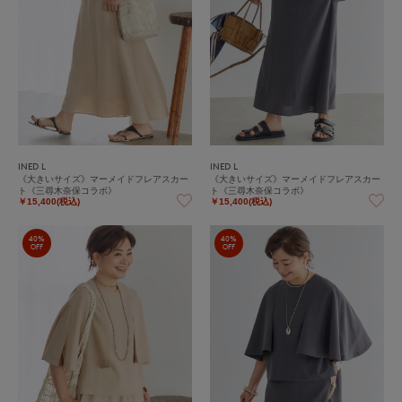
INED L
INED L
《大きいサイズ》マーメイドフレアスカー
《大きいサイズ》マーメイドフレアスカー
ト《三尋木奈保コラボ》
ト《三尋木奈保コラボ》
￥15,400(税込)
￥15,400(税込)
40%
40%
OFF
OFF