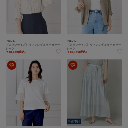
INED L
INED L
《大きいサイズ》リネンレギュラーカラー
《大きいサイズ》リネンレギュラーカラー
シャツ
シャツ
￥18,150(税込)
￥18,150(税込)
20%
30%
OFF
OFF
再値下げ