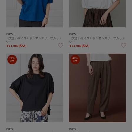
INED L
INED L
《大きいサイズ》ドルマンスリーブカット
《大きいサイズ》ドルマンスリーブカット
ソー
ソー
￥14,080(税込)
￥14,080(税込)
20%
40%
OFF
OFF
INED L
INED L