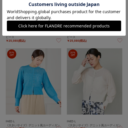
INED L
INED L
《大きいサイズ》タックディティールワン
《大きいサイズ》タックディティールワン
ピース
ピース
￥25,080(税込)
￥25,080(税込)
20%
20%
OFF
OFF
INED L
INED L
《大きいサイズ》デニット風カーディガン
《大きいサイズ》デニット風カーディガン