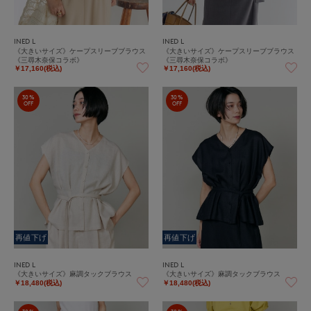
INED L
INED L
《大きいサイズ》ケープスリーブブラウス
《大きいサイズ》ケープスリーブブラウス
《三尋木奈保コラボ》
《三尋木奈保コラボ》
￥17,160(税込)
￥17,160(税込)
30%
30%
OFF
OFF
再値下げ
再値下げ
INED L
INED L
《大きいサイズ》麻調タックブラウス
《大きいサイズ》麻調タックブラウス
￥18,480(税込)
￥18,480(税込)