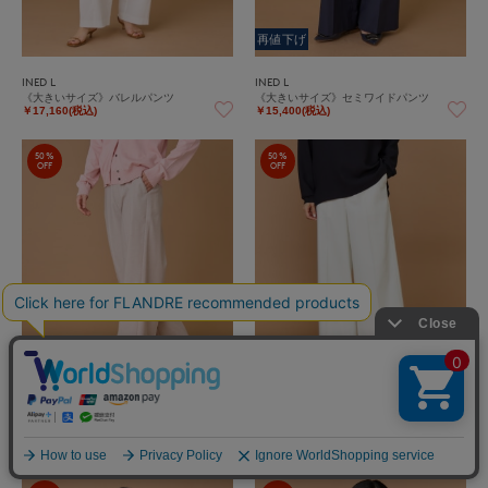
再値下げ
INED L
INED L
《大きいサイズ》バレルパンツ
《大きいサイズ》セミワイドパンツ
￥17,160(税込)
￥15,400(税込)
50%
50%
OFF
OFF
再値下げ
再値下げ
INED L
INED L
《大きいサイズ》セミワイドパンツ
《大きいサイズ》セミワイドパンツ
￥15,400(税込)
￥15,400(税込)