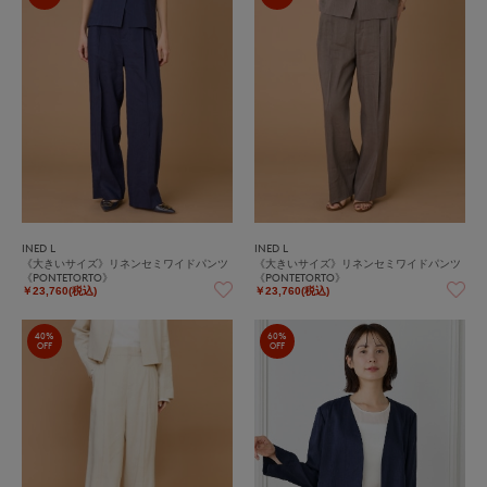
INED L
INED L
《大きいサイズ》リネンセミワイドパンツ
《大きいサイズ》リネンセミワイドパンツ
《PONTETORTO》
《PONTETORTO》
￥23,760(税込)
￥23,760(税込)
40%
60%
OFF
OFF