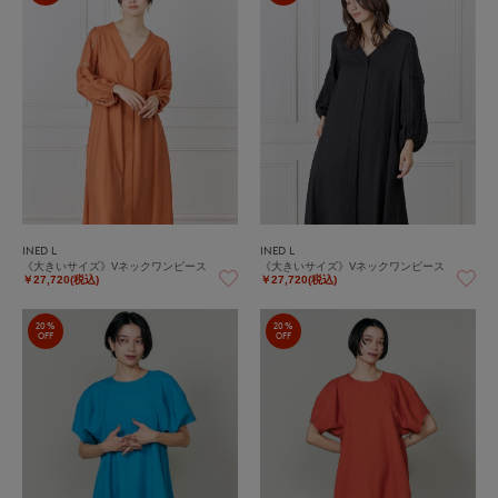
INED L
INED L
《大きいサイズ》Vネックワンピース
《大きいサイズ》Vネックワンピース
￥27,720(税込)
￥27,720(税込)
20%
20%
OFF
OFF