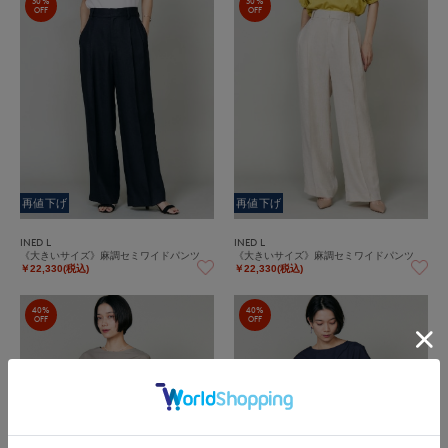
30%
30%
OFF
OFF
再値下げ
再値下げ
INED L
INED L
《大きいサイズ》麻調セミワイドパンツ
《大きいサイズ》麻調セミワイドパンツ
￥22,330(税込)
￥22,330(税込)
40%
40%
OFF
OFF