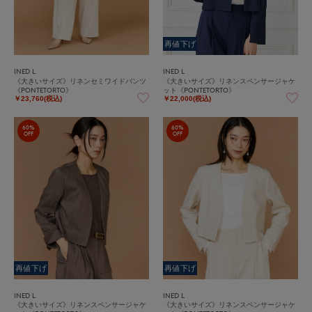
再値下げ
INED L
INED L
《大きいサイズ》リネンセミワイドパンツ
《大きいサイズ》リネンスペンサージャケ
《PONTETORTO》
ット《PONTETORTO》
￥23,760(税込)
￥22,000(税込)
60%
60%
OFF
OFF
再値下げ
再値下げ
INED L
INED L
《大きいサイズ》リネンスペンサージャケ
《大きいサイズ》リネンスペンサージャケ