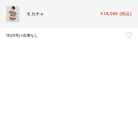
￥14,080 (税込)
モカチャ
13(13号)
在庫なし