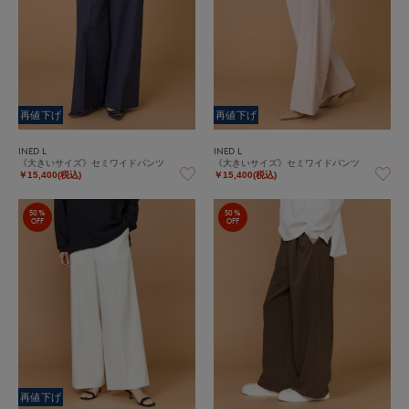
再値下げ
再値下げ
INED L
INED L
《大きいサイズ》セミワイドパンツ
《大きいサイズ》セミワイドパンツ
￥15,400(税込)
￥15,400(税込)
50%
50%
OFF
OFF
再値下げ