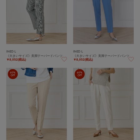
INED L
INED L
《大きいサイズ》美脚テーパードパンツ
《大きいサイズ》美脚テーパードパンツ
￥8,052(税込)
￥8,052(税込)
60%
60%
OFF
OFF