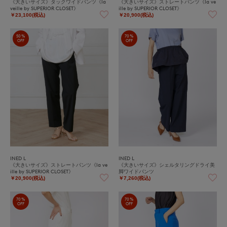
《大きいサイズ》タックワイドパンツ《la
《大きいサイズ》ストレートパンツ《la ve
veille by SUPERIOR CLOSET》
ille by SUPERIOR CLOSET》
￥23,100(税込)
￥20,900(税込)
50%
70%
OFF
OFF
INED L
INED L
《大きいサイズ》ストレートパンツ《la ve
《大きいサイズ》シェルタリングドライ美
ille by SUPERIOR CLOSET》
脚ワイドパンツ
￥20,900(税込)
￥7,260(税込)
70%
70%
OFF
OFF