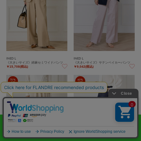
INED L
INED L
《大きいサイズ》綿麻セミワイドパンツ
《大きいサイズ》サテンベイカーパンツ
￥15,708(税込)
￥9,042(税込)
70%
40%
OFF
OFF