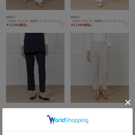
INED L
INED L
《大きいサイズ》美脚セミフレアパンツ
《大きいサイズ》美脚セミフレアパンツ
￥11,055(税込)
￥11,055(税込)
INED L
INED L
《大きいサイズ》テーパードパンツ
《大きいサイズ》テーパードパンツ
￥25,300(税込)
￥25,300(税込)
40%
OFF