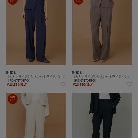
OFF
OFF
INED L
INED L
《大きいサイズ》リネンセミワイドパンツ
《大きいサイズ》リネンセミワイドパンツ
《PONTETORTO》
《PONTETORTO》
￥23,760(税込)
￥23,760(税込)
40%
OFF