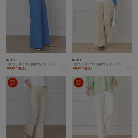
INED L
INED L
《大きいサイズ》美脚ワイドパンツ
《大きいサイズ》美脚ワイドパンツ
￥8,844(税込)
￥8,844(税込)
50%
50%
OFF
OFF