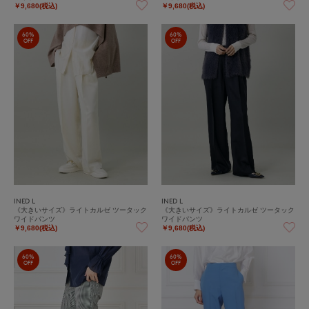
￥9,680(税込)
￥9,680(税込)
60%
60%
OFF
OFF
INED L
INED L
《大きいサイズ》ライトカルゼ ツータック
《大きいサイズ》ライトカルゼ ツータック
ワイドパンツ
ワイドパンツ
￥9,680(税込)
￥9,680(税込)
60%
60%
OFF
OFF