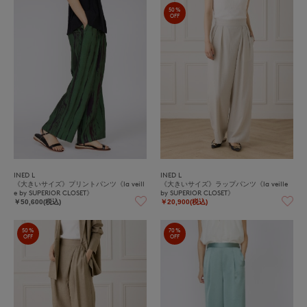
50%
OFF
INED L
INED L
《大きいサイズ》プリントパンツ《la veill
《大きいサイズ》ラップパンツ《la veille
e by SUPERIOR CLOSET》
by SUPERIOR CLOSET》
￥50,600(税込)
￥20,900(税込)
50%
70%
OFF
OFF