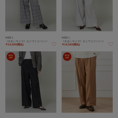
INED L
INED L
《大きいサイズ》セミワイドパンツ
《大きいサイズ》セミワイドパンツ
￥14,520(税込)
￥14,520(税込)
40%
50%
OFF
OFF