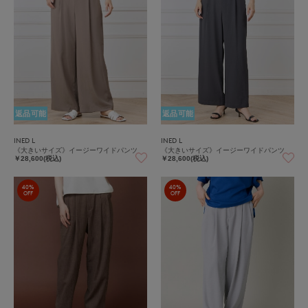
返品可能
返品可能
INED L
INED L
《大きいサイズ》イージーワイドパンツ
《大きいサイズ》イージーワイドパンツ
￥28,600(税込)
￥28,600(税込)
40%
40%
OFF
OFF