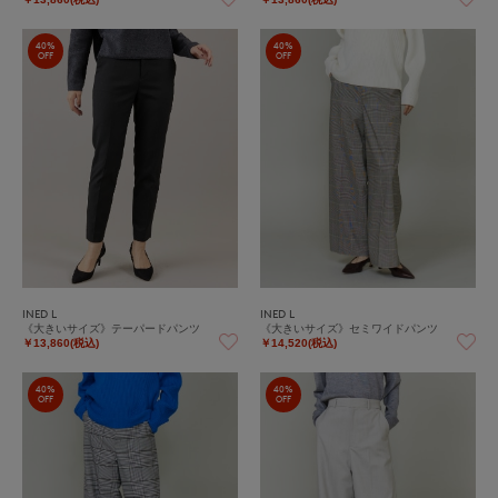
40%
40%
OFF
OFF
INED L
INED L
《大きいサイズ》テーパードパンツ
《大きいサイズ》セミワイドパンツ
￥13,860(税込)
￥14,520(税込)
40%
40%
OFF
OFF