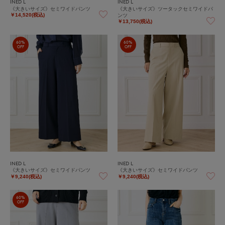
INED L
INED L
《大きいサイズ》セミワイドパンツ
《大きいサイズ》ツータックセミワイドパ
ンツ
￥14,520(税込)
￥13,750(税込)
60%
60%
OFF
OFF
INED L
INED L
《大きいサイズ》セミワイドパンツ
《大きいサイズ》セミワイドパンツ
￥9,240(税込)
￥9,240(税込)
60%
OFF