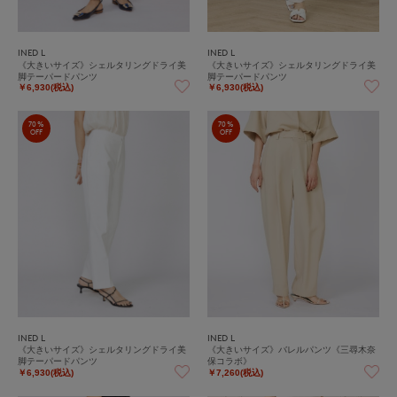
INED L
INED L
《大きいサイズ》シェルタリングドライ美
《大きいサイズ》シェルタリングドライ美
脚テーパードパンツ
脚テーパードパンツ
￥6,930(税込)
￥6,930(税込)
70%
70%
OFF
OFF
INED L
INED L
《大きいサイズ》シェルタリングドライ美
《大きいサイズ》バレルパンツ《三尋木奈
脚テーパードパンツ
保コラボ》
￥6,930(税込)
￥7,260(税込)