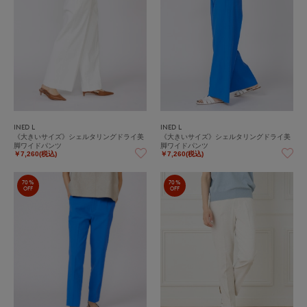
INED L
INED L
《大きいサイズ》シェルタリングドライ美
《大きいサイズ》シェルタリングドライ美
脚ワイドパンツ
脚ワイドパンツ
￥7,260(税込)
￥7,260(税込)
70%
70%
OFF
OFF