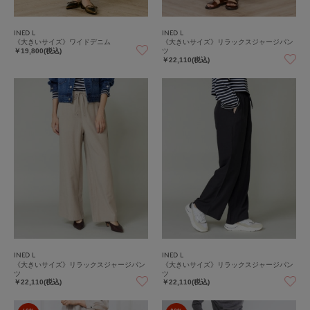
INED L
INED L
《大きいサイズ》ワイドデニム
《大きいサイズ》リラックスジャージパン
ツ
￥19,800(税込)
￥22,110(税込)
INED L
INED L
《大きいサイズ》リラックスジャージパン
《大きいサイズ》リラックスジャージパン
ツ
ツ
￥22,110(税込)
￥22,110(税込)