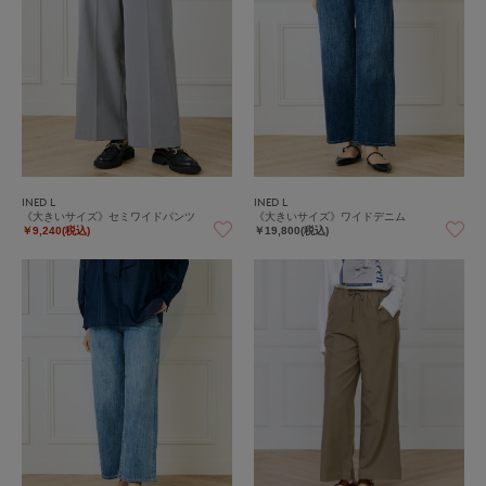
INED L
INED L
《大きいサイズ》セミワイドパンツ
《大きいサイズ》ワイドデニム
￥9,240(税込)
￥19,800(税込)