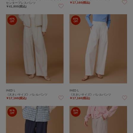
センタープレスパンツ
￥17,160(税込)
￥41,800(税込)
40%
40%
OFF
OFF
INED L
INED L
《大きいサイズ》バレルパンツ
《大きいサイズ》バレルパンツ
￥17,160(税込)
￥17,160(税込)
50%
50%
OFF
OFF