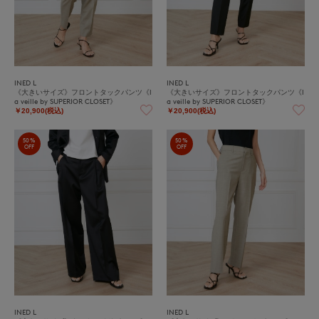
INED L
INED L
《大きいサイズ》フロントタックパンツ《l
《大きいサイズ》フロントタックパンツ《l
a veille by SUPERIOR CLOSET》
a veille by SUPERIOR CLOSET》
￥20,900(税込)
￥20,900(税込)
50%
50%
OFF
OFF
INED L
INED L