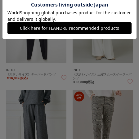
INED L
INED L
《大きいサイズ》テーパードパンツ
《大きいサイズ》圧縮スムースイージーパ
ンツ
￥16,302(税込)
￥30,800(税込)
40%
OFF