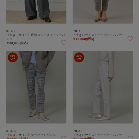
INED L
INED L
《大きいサイズ》圧縮スムースイージーパ
《大きいサイズ》テーパードパンツ
ンツ
￥13,860(税込)
￥30,800(税込)
40%
40%
OFF
OFF
INED L
INED L
《大きいサイズ》テーパードパンツ
《大きいサイズ》テーパードパンツ
￥13,860(税込)
￥13,860(税込)