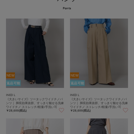
Pants
NEW
NEW
返品可能
返品可能
INED L
INED L
《大きいサイズ》ツータックワイドチノパ
《大きいサイズ》ツータックワイドチノパ
ンツ｜ 脚長効果抜群、すっきり魅せる洗練
ンツ｜ 脚長効果抜群、すっきり魅せる洗練
ワイドチノ ストレッチ/軽量/手洗い可
ワイドチノ ストレッチ/軽量/手洗い可
￥28,600(税込)
￥28,600(税込)