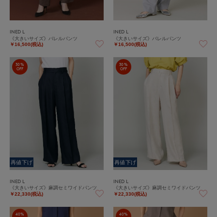
INED L
INED L
《大きいサイズ》バレルパンツ
《大きいサイズ》バレルパンツ
￥16,500(税込)
￥16,500(税込)
30%
30%
OFF
OFF
再値下げ
再値下げ
INED L
INED L
《大きいサイズ》麻調セミワイドパンツ
《大きいサイズ》麻調セミワイドパンツ
￥22,330(税込)
￥22,330(税込)
40%
40%