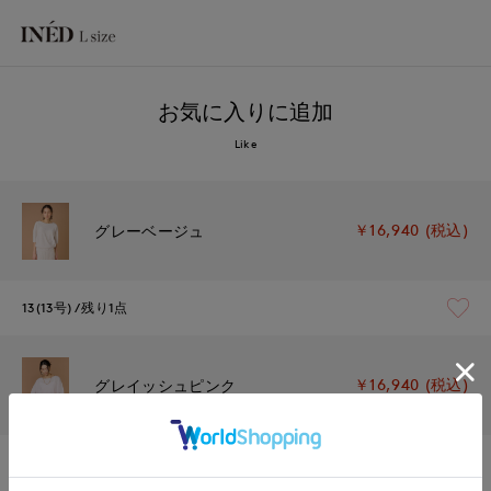
お気に入りに追加
Like
￥16,940 (税込)
グレーベージュ
13(13号)
残り1点
￥16,940 (税込)
グレイッシュピンク
13(13号)
在庫なし