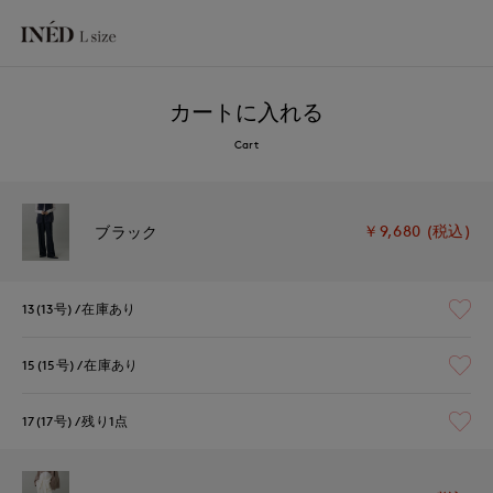
カートに入れる
Cart
￥9,680 (税込)
ブラック
13(13号)
在庫あり
15(15号)
在庫あり
17(17号)
残り1点