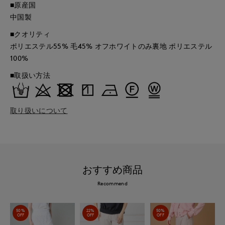
■原産国
中国製
■クオリティ
ポリエステル55% 毛45% オフホワイトのみ裏地 ポリエステル
100%
■取扱い方法
取り扱いについて
おすすめ商品
Recommend
50%
22%
50%
OFF
OFF
OFF