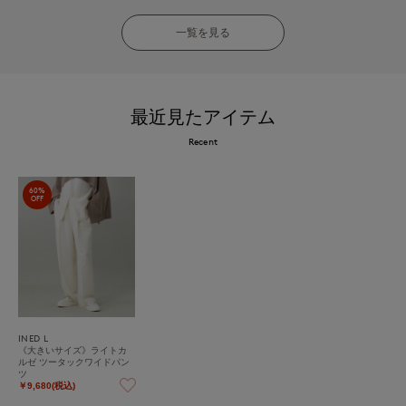
一覧を見る
最近見たアイテム
Recent
60%
OFF
INED L
《大きいサイズ》ライトカ
ルゼ ツータックワイドパン
ツ
￥9,680(税込)