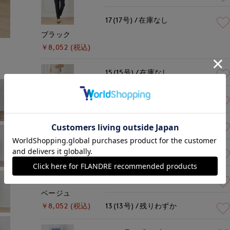
17(17号)
在庫なし
ブラック
￥8,052 (税込)
15(15号)
在庫なし
17(17号)
残りわずか
オフホワイト
13(13号)
残り1点
￥8,052 (税込)
15(15号)
残りわずか
17(17号)
残り1点
ベージュ
13(13号)
残りわずか
￥8,052 (税込)