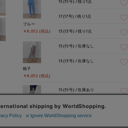
15(15号)
残り1点
17(17号)
残り1点
ブルー
13(13号)
残り1点
￥8,052 (税込)
15(15号)
在庫なし
13(13号)
在庫なし
格子
￥8,052 (税込)
15(15号)
在庫あり
13(13号)
残りわずか
グレンチェック
￥8,052 (税込)