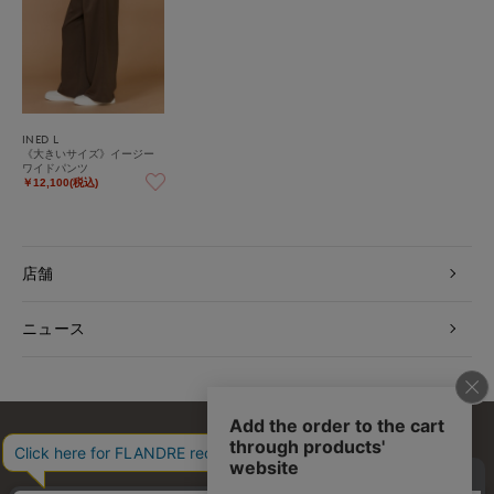
INED L
《大きいサイズ》イージー
ワイドパンツ
￥12,100(税込)
店舗
ニュース