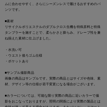
ムに合わせやすく、さらにシーズンレスで履けるおすすめのパ
ンツです。
■素材
リサイクルポリエステルのダブルクロス生機を特殊原料と特殊
タンブラーを施すことで、柔らかさと膨らみ、ドレープ性を兼
ね揃えた素材に仕上げました。
・水洗い可
・ウエスト後ろゴム仕様
・ポケットあり
■サンプル撮影商品
画像の商品はサンプルです。実際の商品とはサイズや色味、素
材、デザイン等の仕様が若干変更になる場合がございます。
■カラーについては、可能な限り実際の商品に近いカラーで撮
影をおこなっておりますが、照明の関係により実際の製品とは
色味が違って見える場合があります。またパソコン・スマート