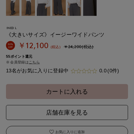
INED L
《大きいサイズ》イージーワイドパンツ
￥12,100
50%
￥24,200(税込)
(税込)
OFF
55ポイント還元
会員登録は
こちら
13名がお気に入りに登録中
0.0
(0件)
カートに入れる
店舗在庫を見る
お気に入りに追加