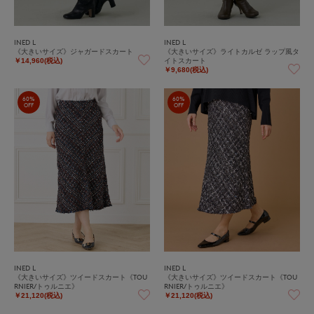
INED L
INED L
《大きいサイズ》ジャガードスカート
《大きいサイズ》ライトカルゼ ラップ風タ
イトスカート
￥14,960(税込)
￥9,680(税込)
60%
60%
OFF
OFF
INED L
INED L
《大きいサイズ》ツイードスカート《TOU
《大きいサイズ》ツイードスカート《TOU
RNIER/トゥルニエ》
RNIER/トゥルニエ》
￥21,120(税込)
￥21,120(税込)