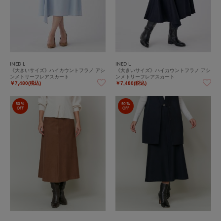
INED L
INED L
《大きいサイズ》ハイカウントフラノ アシ
《大きいサイズ》ハイカウントフラノ アシ
ンメトリーフレアスカート
ンメトリーフレアスカート
￥7,480(税込)
￥7,480(税込)
50%
50%
OFF
OFF