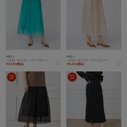
INED L
INED L
《大きいサイズ》シアースカート
《大きいサイズ》シアースカート
￥8,151(税込)
￥8,151(税込)
70%
50%
OFF
OFF