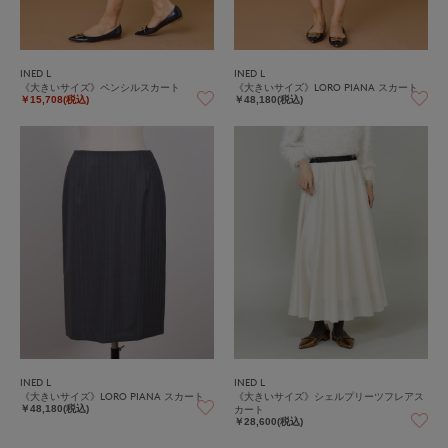
INED L
INED L
《大きいサイズ》ペンシルスカート
《大きいサイズ》LORO PIANA スカート
￥15,708(税込)
￥48,180(税込)
INED L
INED L
《大きいサイズ》LORO PIANA スカート
《大きいサイズ》シェルプリーツフレアス
カート
￥48,180(税込)
￥28,600(税込)