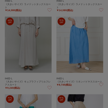
INED L
INED L
《大きいサイズ》ラメドットタックスカー
《大きいサイズ》ラメドットタックスカー
ト
ト
￥14,080(税込)
￥14,080(税込)
60%
70%
OFF
OFF
INED L
INED L
《大きいサイズ》キュプラフィブリルフレ
《大きいサイズ》リネンバイヤススカート
アスカート
￥8,745(税込)
￥9,240(税込)
70%
70%
OFF
OFF