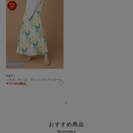
50%
OFF
SOLDOUT
INED L
《大きいサイズ》プリントフレアスカート
￥17,600(税込)
1
おすすめ商品
Recommend