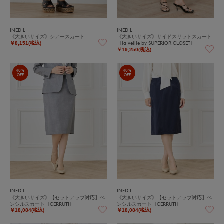
INED L
INED L
《大きいサイズ》シアースカート
《大きいサイズ》サイドスリットスカート
《la veille by SUPERIOR CLOSET》
￥8,151(税込)
￥19,250(税込)
40%
40%
OFF
OFF
INED L
INED L
《大きいサイズ》【セットアップ対応】ペ
《大きいサイズ》【セットアップ対応】ペ
ンシルスカート《CERRUTI》
ンシルスカート《CERRUTI》
￥18,084(税込)
￥18,084(税込)