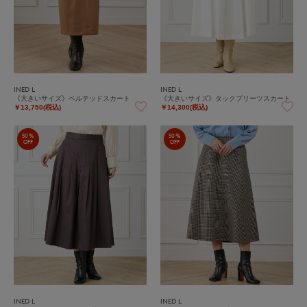
INED L
INED L
《大きいサイズ》ベルテッドスカート
《大きいサイズ》タックプリーツスカート
￥13,750(税込)
￥14,300(税込)
50%
50%
OFF
OFF
INED L
INED L