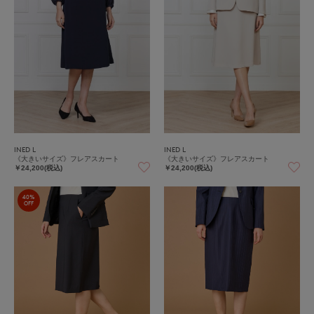
INED L
INED L
《大きいサイズ》フレアスカート
《大きいサイズ》フレアスカート
￥24,200(税込)
￥24,200(税込)
40%
OFF