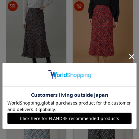
60%
60%
OFF
OFF
INED L
INED L
《大きいサイズ》ツイードスカート《TOU
《大きいサイズ》ツイードスカート《TOU
RNIER/トゥルニエ》
RNIER/トゥルニエ》
￥21,120(税込)
￥21,120(税込)
60%
60%
OFF
OFF