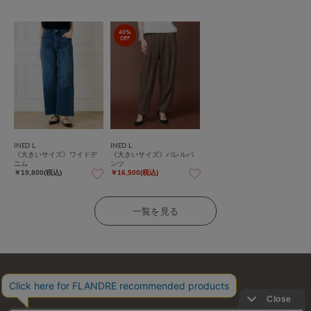
40%
OFF
INED L
INED L
《大きいサイズ》ワイドデ
《大きいサイズ》バレルパ
ニム
ンツ
￥19,800(税込)
￥16,500(税込)
一覧を見る