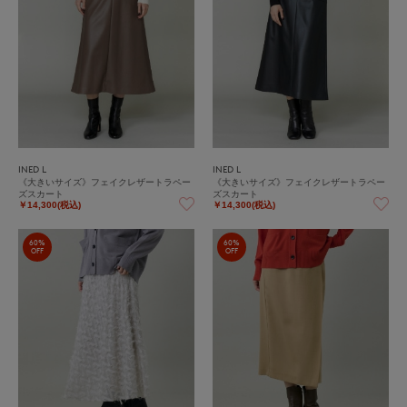
INED L
INED L
《大きいサイズ》フェイクレザートラペー
《大きいサイズ》フェイクレザートラペー
ズスカート
ズスカート
￥14,300(税込)
￥14,300(税込)
60%
60%
OFF
OFF