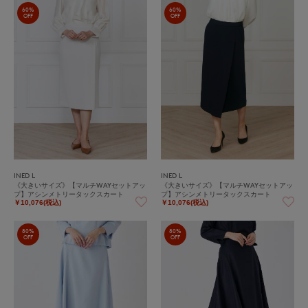
60%
60%
OFF
OFF
INED L
INED L
《大きいサイズ》【マルチWAYセットアッ
《大きいサイズ》【マルチWAYセットアッ
プ】アシンメトリータックスカート
プ】アシンメトリータックスカート
￥10,076(税込)
￥10,076(税込)
80%
80%
OFF
OFF