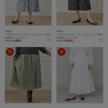
INED L
INED L
《大きいサイズ》ツイードスカート《TOU
《大きいサイズ》ツイードスカート《TOU
RNIER/トゥルニエ》
RNIER/トゥルニエ》
￥21,120(税込)
￥21,120(税込)
60%
60%
OFF
OFF