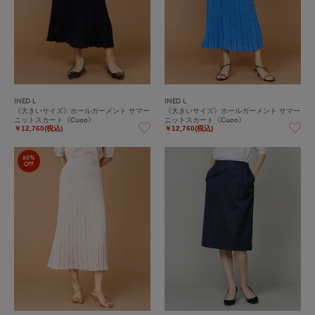
INED L
INED L
《大きいサイズ》ホールガーメント サマー
《大きいサイズ》ホールガーメント サマー
ニットスカート《Cuoo》
ニットスカート《Cuoo》
￥12,760(税込)
￥12,760(税込)
60%
OFF