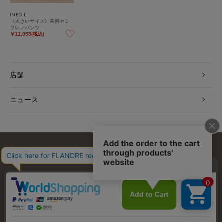
INED L
《大きいサイズ》美脚セミ
フレアパンツ
￥11,055(税込)
店舗
ニュース
お問い合わせ
利用規約
会社概要
プライバシーポリシー
特定商取引・古物営業法に基づく表示
店舗リスト
© FLANDRE CO., LTD.