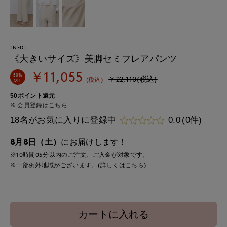
INED L
《大きいサイズ》美脚セミフレアパンツ
￥11,055
50%
￥22,110(税込)
(税込)
OFF
50ポイント還元
会員登録は
こちら
18名がお気に入りに登録中
0.0
(0件)
8月8日（土）
にお届けします！
※10時間
05分
以内
のご注文、ご入金が対象です。
※一部例外地域がございます。(詳しくは
こちら
)
カートに入れる