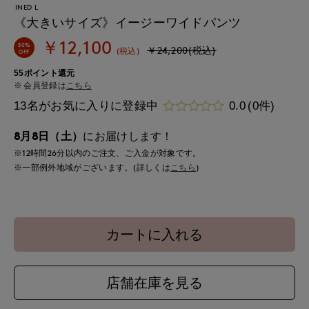
INED L
《大きいサイズ》イージーワイドパンツ
￥12,100
50%
￥24,200(税込)
(税込)
OFF
55ポイント還元
会員登録は
こちら
13名がお気に入りに登録中
0.0
(0件)
8月8日（土）
にお届けします！
※12時間
26分
以内
のご注文、ご入金が対象です。
※一部例外地域がございます。(詳しくは
こちら
)
カートに入れる
店舗在庫を見る