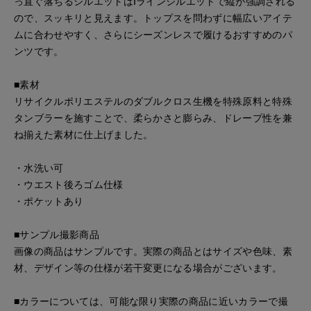
っ直ぐ落ちるシルエットはIラインシルエットで縦が強調される
ので、スッキリと見えます。トップスを問わずに幅広いアイテ
ムに合わせやすく、さらにシーズンレスで履けるおすすめのパ
ンツです。
■素材
リサイクルポリエステルのダブルクロス生機を特殊原料と特殊
タンブラーを施すことで、柔らかさと膨らみ、ドレープ性を兼
ね揃えた素材に仕上げました。
・水洗い可
・ウエスト後ろゴム仕様
・ポケットあり
■サンプル撮影商品
画像の商品はサンプルです。実際の商品とはサイズや色味、素
材、デザイン等の仕様が若干変更になる場合がございます。
■カラーについては、可能な限り実際の商品に近いカラーで撮