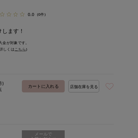
0.0
(0件)
けします！
入金が対象です。
詳しくは
こちら
)
号)
カートに入れる
店舗在庫を見る
点
メールで