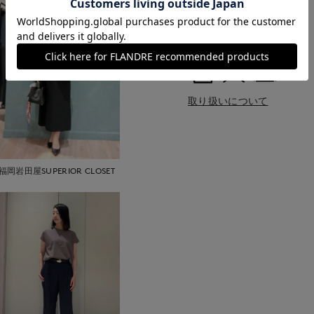
■クオリティ
綿50% ポリエステル50%
■取扱い方法
取り扱いについて
福岡岩田屋SUPERIOR CLOSET