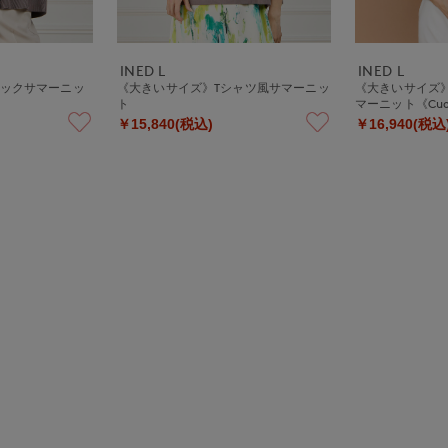
INED L
INED L
ネックサマーニッ
《大きいサイズ》Tシャツ風サマーニッ
《大きいサイズ
ト
マーニット《Cu
￥15,840(税込)
￥16,940(税込