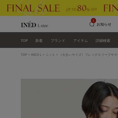
3
お知らせ
TOP
新着
ブランド
アイテム
詳細検索
TOP
INED L
ニット
《大きいサイズ》フレンチスリーブサマ