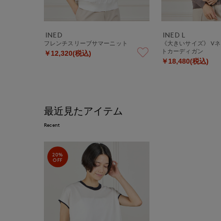
INED
INED L
フレンチスリーブサマーニット
《大きいサイズ》 V
トカーディガン
￥12,320(税込)
￥18,480(税込)
最近見たアイテム
Recent
20%
OFF