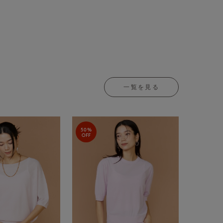
一覧を見る
50%
OFF