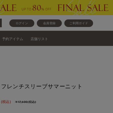
ログイン
会員登録
ご利用ガイド
予約アイテム
店舗リスト
》フレンチスリーブサマーニット
(税込)
￥17,600(税込)