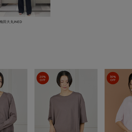
梅田大丸INED
20%
30%
OFF
OFF