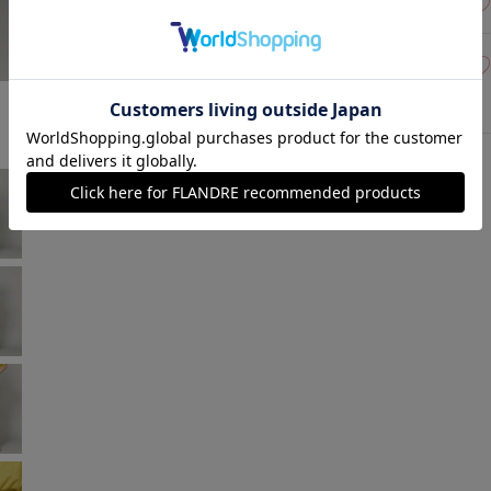
1週間前後で出荷予定
15(15号)
残り1点
ネイビー
￥22,330 (税込)