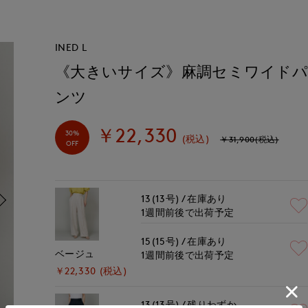
INED L
《大きいサイズ》麻調セミワイド
ンツ
￥22,330
30%
(税込)
￥31,900(税込)
OFF
13(13号)
在庫あり
1週間前後で出荷予定
15(15号)
在庫あり
ベージュ
1週間前後で出荷予定
￥22,330 (税込)
13(13号)
残りわずか