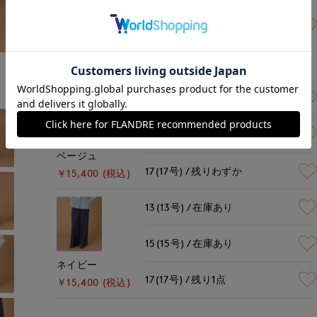
15(15号)
残り1点
オフホワイト
￥15,400 (税込)
13(13号)
残りわずか
15(15号)
在庫あり
ベージュ
17(17号)
残りわずか
￥15,400 (税込)
13(13号)
在庫あり
15(15号)
在庫あり
ネイビー
17(17号)
残り1点
￥15,400 (税込)