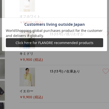
オフホワイト
￥9,900 (税込)
13(13号)
残りわずか
キミドリ
￥9,900 (税込)
13(13号)
在庫あり
イエロー
￥9,900 (税込)