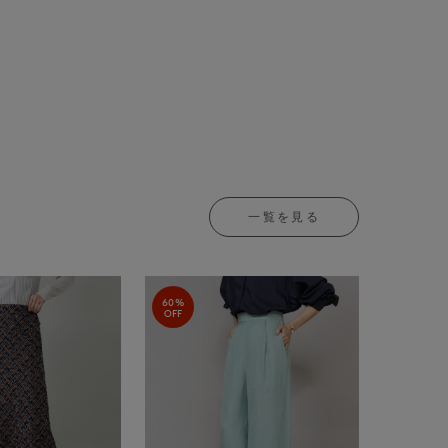
一覧を見る
60%
OFF