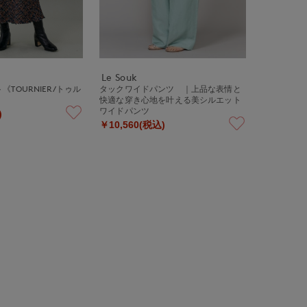
Le Souk
TOURNIER/トゥル
タックワイドパンツ ｜上品な表情と
快適な穿き心地を叶える美シルエット
ワイドパンツ
)
￥10,560(税込)