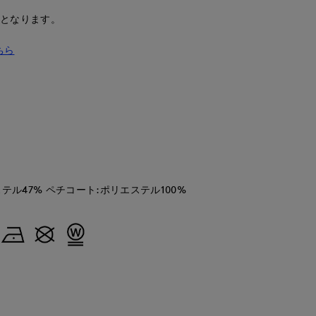
安となります。
ちら
テル47% ペチコート:ポリエステル100%