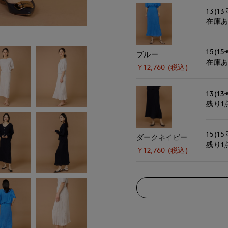
13(13
在庫
15(15
ブルー
在庫
￥12,760 (税込)
13(13
残り1
15(15
ダークネイビー
残り1
￥12,760 (税込)