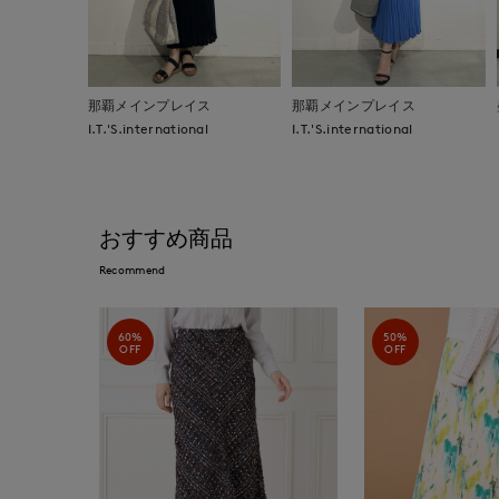
那覇メインプレイス
那覇メインプレイス
I.T.'S.international
I.T.'S.international
おすすめ商品
Recommend
60%
50%
OFF
OFF