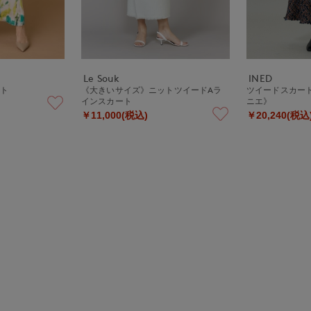
Le Souk
INED
ート
《大きいサイズ》ニットツイードAラ
ツイードスカート《
インスカート
ニエ》
￥11,000(税込)
￥20,240(税込