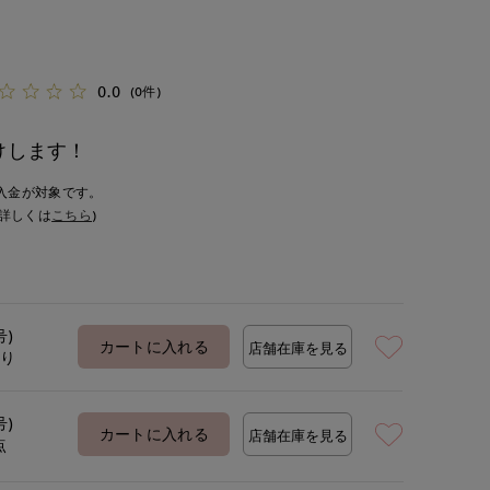
0.0
(0件)
けします！
入金が対象です。
詳しくは
こちら
)
号)
カートに入れる
店舗在庫を見る
あり
号)
カートに入れる
店舗在庫を見る
点