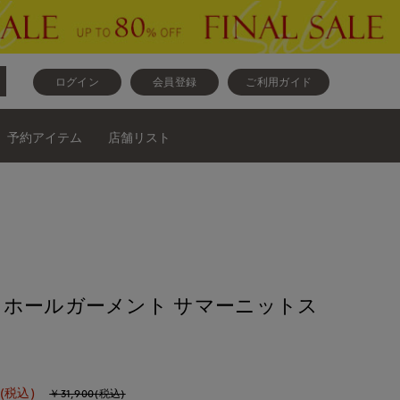
ログイン
会員登録
ご利用ガイド
予約アイテム
店舗リスト
ホールガーメント サマーニットス
(税込)
￥31,900(税込)