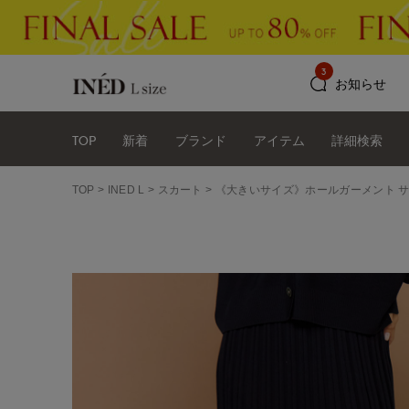
3
お知らせ
TOP
新着
ブランド
アイテム
詳細検索
TOP
INED L
スカート
《大きいサイズ》ホールガーメント サ