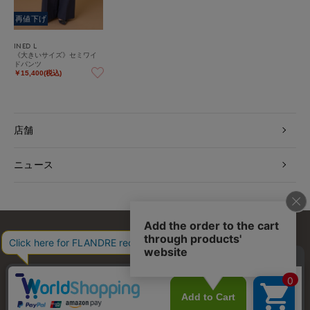
再値下げ
INED L
《大きいサイズ》セミワイ
ドパンツ
￥15,400(税込)
店舗
ニュース
お問い合わせ
利用規約
会社概要
プライバシーポリシー
特定商取引・古物営業法に基づく表示
店舗リスト