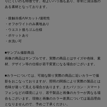
りにくいのも特徴です。程よいハリ感もあり、非常に清涼感の
ある素材となっております。
・接触冷感/UVカット/速乾性
・オフホワイトのみ裏地あり
・ウエスト後ろゴム仕様
・ポケットあり
・水洗い可
■サンプル撮影商品
画像の商品はサンプルです。実際の商品とはサイズや色味、素
材、デザイン等の仕様が若干変更になる場合がございます。
■カラーについては、可能な限り実際の商品に近いカラーで撮
影をおこなっておりますが、照明の関係により実際の製品とは
色味が違って見える場合があります。またパソコン・スマート
フォンなどの環境により、若干製品と画像のカラーが異なる場
合もございます。現物と画像のカラー差異については返品理由
となりませんので、予めご了承ください。