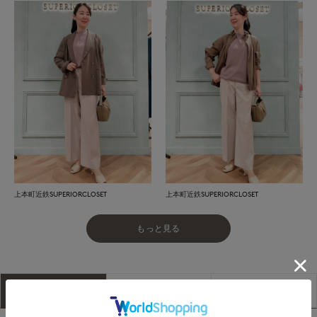
上本町近鉄SUPERIORCLOSET
上本町近鉄SUPERIORCLOSET
もっと見る
アイテム説明
サイズ詳細
購入レビュー