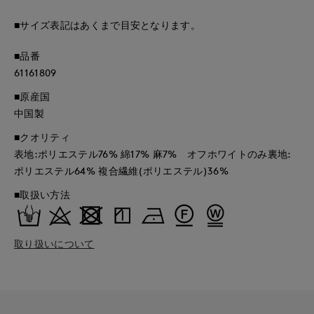
■サイズ表記はあくまで目安となります。
■品番
61161809
■原産国
中国製
■クオリティ
表地:ポリエステル76% 綿17% 麻7% オフホワイトのみ裏地:
ポリエステル64% 複合繊維(ポリエステル)36%
■取扱い方法
取り扱いについて