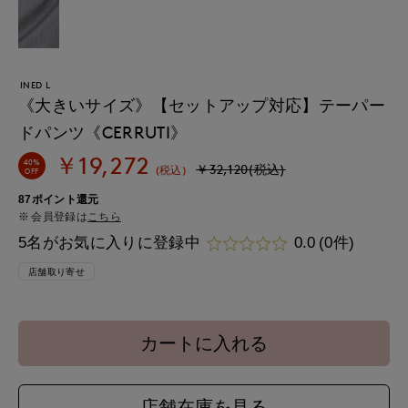
INED L
《大きいサイズ》【セットアップ対応】テーパー
ドパンツ《CERRUTI》
￥19,272
40%
￥32,120(税込)
(税込)
OFF
87ポイント還元
会員登録は
こちら
5名がお気に入りに登録中
0.0
(0件)
店舗取り寄せ
カートに入れる
店舗在庫を見る