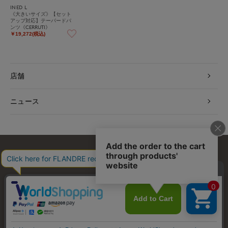
INED L
《大きいサイズ》【セット
アップ対応】テーパードパ
ンツ《CERRUTI》
￥19,272(税込)
店舗
ニュース
お問い合わせ
利用規約
会社概要
プライバシーポリシー
特定商取引・古物営業法に基づく表示
店舗リスト
© FLANDRE CO., LTD.