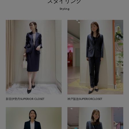
スタイリング
Styling
新宿伊勢丹SUPERIOR CLOSET
神戸阪急SUPERIORCLOSET