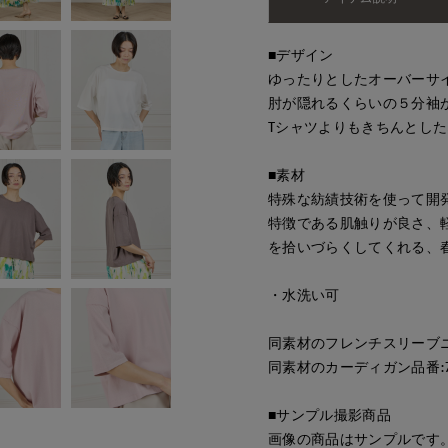
■デザイン
ゆったりとしたオーバーサ
肘が隠れるくらいの５分袖
Tシャツよりもきちんとし
■素材
特殊な紡績技術を使って開
特徴である肌触りが良さ、
を拾いづらくしてくれる、
・水洗い可
同素材のフレンチスリーブニット
同素材のカーディガン品番:716
■サンプル撮影商品
画像の商品はサンプルです