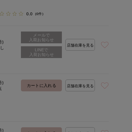
0.0
(0件)
メールで
入荷お知らせ
号)
店舗在庫を見る
なし
号)
カートに入れる
店舗在庫を見る
点
号)