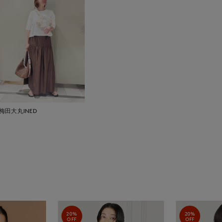
梅田大丸INED
20%
20%
OFF
OFF