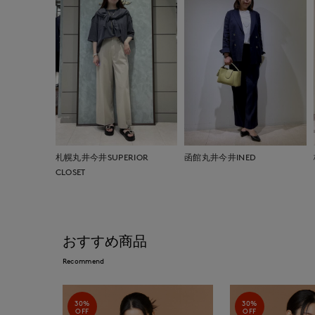
札幌丸井今井SUPERIOR
函館丸井今井INED
CLOSET
おすすめ商品
Recommend
30%
30%
OFF
OFF