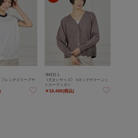
INED L
》フレンチスリーブサ
《大きいサイズ》 Vネックサマーニッ
トカーディガン
)
￥18,480(税込)