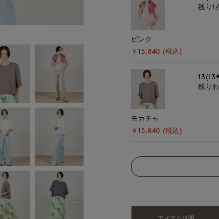
残り1
ピンク
￥15,840 (税込)
13(13
残り
モカチャ
￥15,840 (税込)
アイテム説明