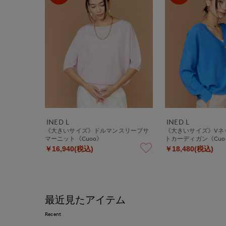
INED L
INED L
《大きいサイズ》ドルマンスリーブサ
《大きいサイズ》Vネ
マーニット《Cuoo》
トカーディガン《Cuo
￥16,940(税込)
￥18,480(税込)
最近見たアイテム
Recent