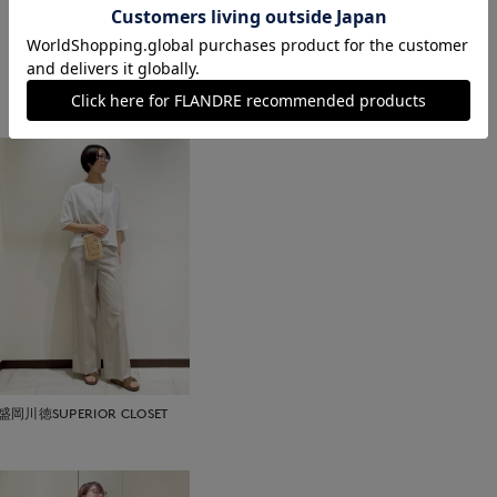
綿50% ポリエステル50%
■取扱い方法
もっと見る
取り扱いについて
盛岡川徳SUPERIOR CLOSET