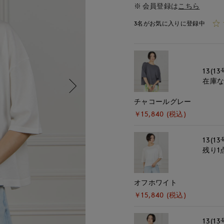
会員登録は
こちら
3名がお気に入りに登録中
13(13
在庫
チャコールグレー
￥15,840 (税込)
13(13
残り1
オフホワイト
￥15,840 (税込)
13(13