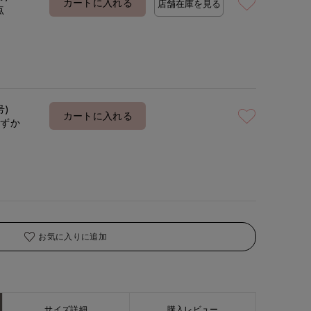
カートに入れる
店舗在庫を見る
点
号)
カートに入れる
わずか
お気に入りに追加
サイズ詳細
購入レビュー