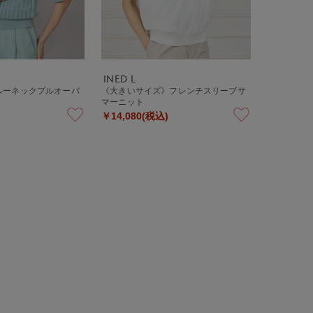
INED L
ルーネックプルオーバ
《大きいサイズ》フレンチスリーブサ
マーニット
￥14,080(税込)