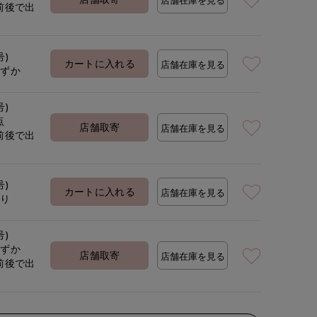
前後で出
定
号)
カートに入れる
店舗在庫を見る
わずか
号)
点
店舗取寄
店舗在庫を見る
前後で出
定
号)
カートに入れる
店舗在庫を見る
あり
号)
わずか
店舗取寄
店舗在庫を見る
前後で出
定