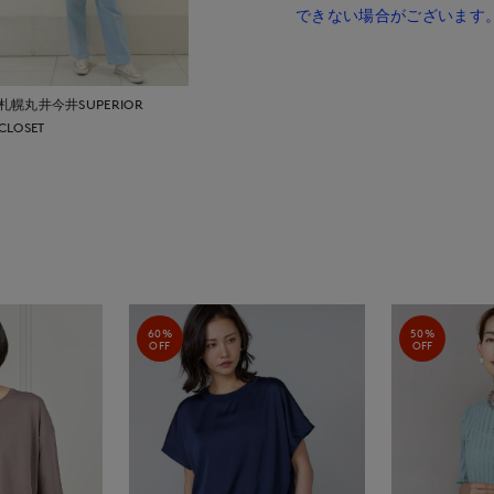
できない場合がございます
札幌丸井今井SUPERIOR
CLOSET
60%
50%
OFF
OFF