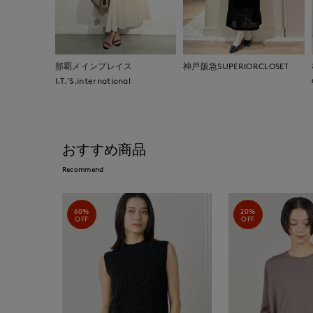
那覇メインプレイス
神戸阪急SUPERIORCLOSET
I.T.'S.international
おすすめ商品
Recommend
60%
20%
OFF
OFF