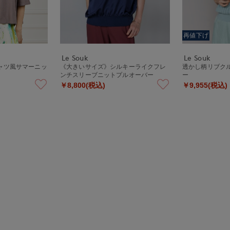
再値下げ
Le Souk
Le Souk
ャツ風サマーニッ
《大きいサイズ》シルキーライクフレ
透かし柄リブク
ンチスリーブニットプルオーバー
ー
￥8,800(税込)
￥9,955(税込)