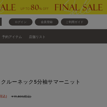
ログイン
会員登録
ご利用ガイド
予約アイテム
店舗リスト
》クルーネック5分袖サマーニット
税込)
￥19,800(税込)