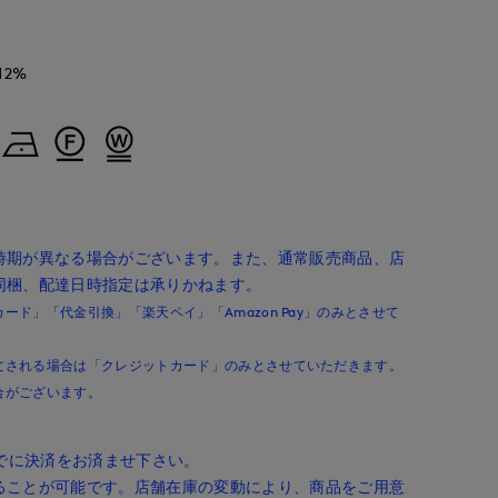
12%
時期が異なる場合がございます。また、通常販売商品、店
同梱、配達日時指定は承りかねます。
ド」「代金引換」「楽天ペイ」「Amazon Pay」のみとさせて
文される場合は「クレジットカード」のみとさせていただきます。
合がございます。
までに決済をお済ませ下さい。
ることが可能です。店舗在庫の変動により、商品をご用意