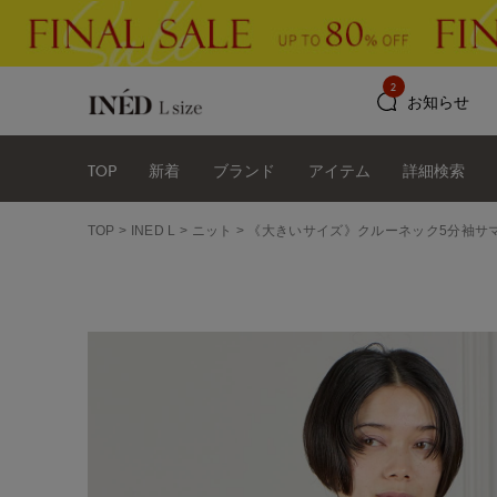
2
お知らせ
TOP
新着
ブランド
アイテム
詳細検索
TOP
INED L
ニット
《大きいサイズ》クルーネック5分袖サ