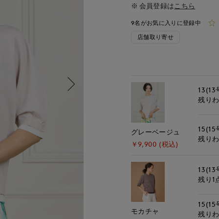
会員登録は
こちら
9名がお気に入りに登録中
店舗取り寄せ
13(13
残り
15(15
グレーベージュ
残り
￥9,900 (税込)
13(13
残り1
15(15
モカチャ
残り