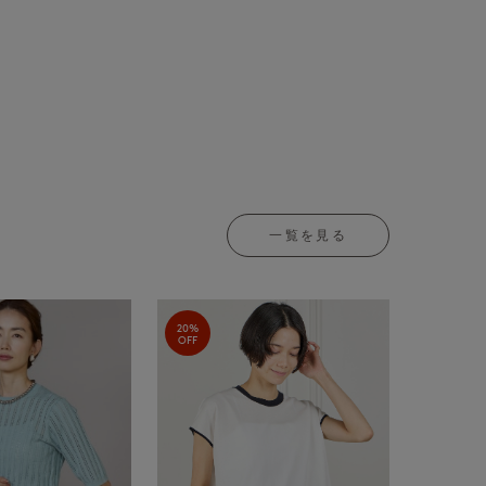
。
一覧を見る
20%
OFF