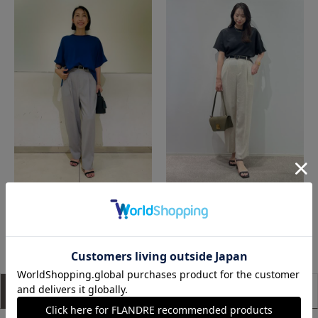
新宿タカシマヤSUPERIOR CLOSET
広島三越SUPERIORCLOSET
もっと見る
アイテム説明
サイズ詳細
購入レビュー