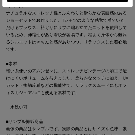
■デザイン
ナチュラルなストレッチ性とふんわりと滑らかな表面感のある
ジョーゼットでお作りした、Tシャツのような感覚で着ていた
だけるブラウス。衿ぐりにリブに編み立てたニットを使用して
いるため、伸縮性があり着脱が容易です。程よく身体から離れ
るシルエットはきちんと感がありつつ、リラックスした着心地
です。
■素材
軽い糸使いのアムンゼンに、ストレッチビンテージの加工で透
けにくいボリュームを与えました。柔らかなタッチに加え、UV
カット・接触冷感などの機能性で、リラックスムードにもオフ
ィスカジュアルにも使える素材です。
・水洗い可
■サンプル撮影商品
画像の商品はサンプルです。実際の商品とはサイズや色味、素