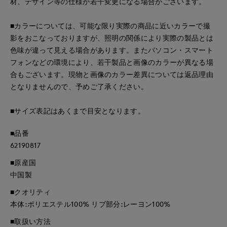
材、デザイン等の仕様が若干変更になる場合がございます。
■カラーについては、可能な限り実際の商品に近いカラーで撮
影をおこなっておりますが、照明の関係により実際の製品とは
色味が違って見える場合があります。またパソコン・スマート
フォンなどの環境により、若干製品と画像のカラーが異なる場
合もございます。現物と画像のカラー差異については返品理由
となりませんので、予めご了承ください。
■サイズ表記はあくまで目安となります。
■品番
62190817
■原産国
中国製
■クオリティ
本体:ポリエステル100% リブ部分:レーヨン100%
■取扱い方法