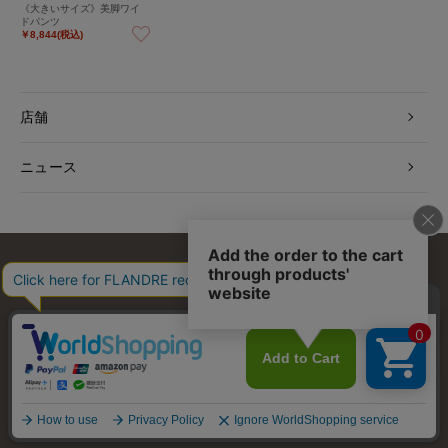
《大きいサイズ》美脚ワイ
ドパンツ
￥8,844(税込)
店舗
ニュース
お問い合わせ
利用規約
会社概要
プライバシーポリシー
特定商取引・古物営業法に基づく表示
店舗リスト
© FLANDRE CO., LTD.