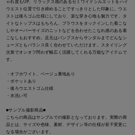
ゃれ度もUP。リラックス感のあるセミワイドシルエットをハイ
ウエスト位置で引き締めることですっきりとした印象に。ウエ
ストは後ろゴム仕様にしており、楽な穿き心地も魅力です。タ
イトなトップスはもちろん、ブラウスをタックインした着こな
しやオーバーサイズのニットなどを合わせたこなれ感のある着
こなしもおすすめ。足元はパンプスからサンダルまでどんなシ
ューズともバランス良く合わせていただけます。スタイリング
次第でオンオフ問わず幅広く活躍してくれる万能なアイテムで
す。
・オフホワイト、ベージュ裏地あり
・ポケットあり
・後ろウエストゴム仕様
・水洗い可
■サンプル撮影商品■
こちらの商品はサンプルでの撮影となっております。実際の商
品とは、サイズや色味、素材、デザイン等の仕様が若干変更に
なる場合がございます。