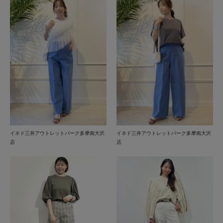
イネド三井アウトレットパーク多摩南大沢
イネド三井アウトレットパーク多摩南大沢
店
店