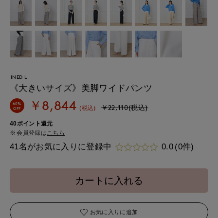
INED L
《大きいサイズ》美脚ワイドパンツ
￥8,844
60%
￥22,110(税込)
(税込)
OFF
40ポイント還元
会員登録は
こちら
41名がお気に入りに登録中
0.0
(0件)
カートに入れる
お気に入りに追加