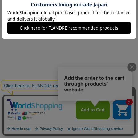
￥18,480 (税込)
モカチャ
13(13号)
残り1点