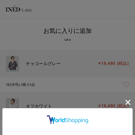
お気に入りに追加
Like
￥18,480 (税込)
チャコールグレー
13(13号)
残り1点
￥18,480 (税込)
オフホワイト
13(13号)
残り1点