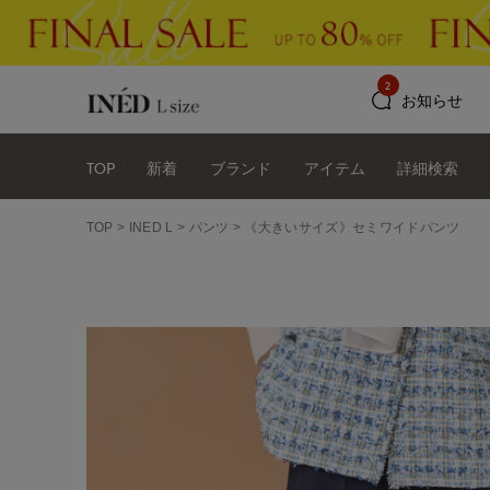
2
お知らせ
TOP
新着
ブランド
アイテム
詳細検索
TOP
INED L
パンツ
《大きいサイズ》セミワイドパンツ