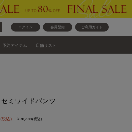
ログイン
会員登録
ご利用ガイド
予約アイテム
店舗リスト
》セミワイドパンツ
(税込)
￥30,800(税込)