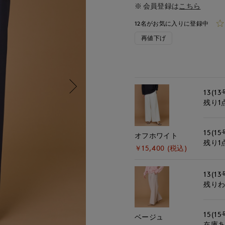
会員登録は
こちら
12名がお気に入りに登録中
再値下げ
13(13
残り1
15(15
オフホワイト
残り1
￥15,400 (税込)
13(13
残り
15(15
ベージュ
在庫