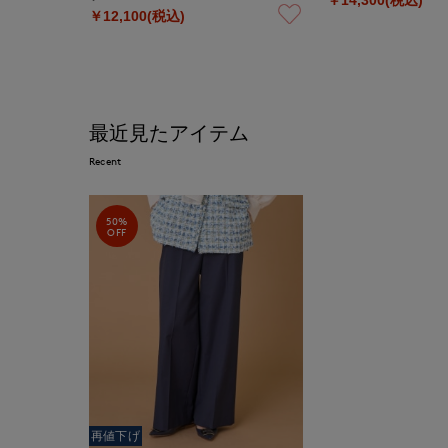
￥12,100(税込)
最近見たアイテム
Recent
50%
OFF
再値下げ