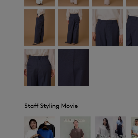
Staff Styling Movie