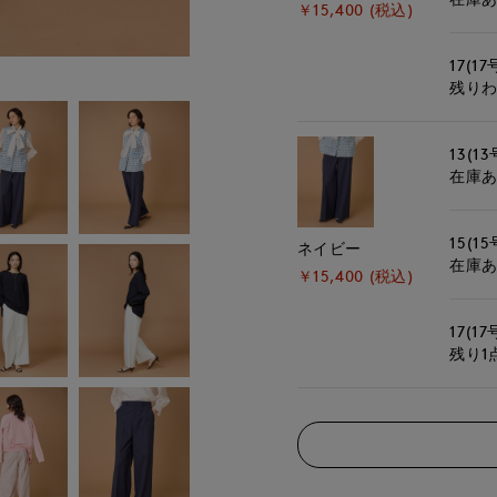
￥15,400 (税込)
17(17
残り
13(13
在庫
15(15
ネイビー
在庫
￥15,400 (税込)
17(17
残り1