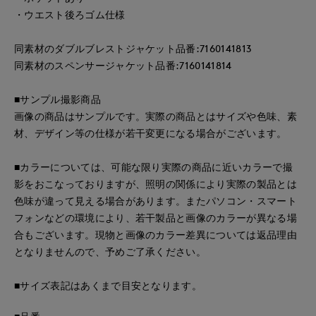
・ウエスト後ろゴム仕様
同素材のダブルブレストジャケット品番:7160141813
同素材のスペンサージャケット品番:7160141814
■サンプル撮影商品
画像の商品はサンプルです。実際の商品とはサイズや色味、素
材、デザイン等の仕様が若干変更になる場合がございます。
■カラーについては、可能な限り実際の商品に近いカラーで撮
影をおこなっておりますが、照明の関係により実際の製品とは
色味が違って見える場合があります。またパソコン・スマート
フォンなどの環境により、若干製品と画像のカラーが異なる場
合もございます。現物と画像のカラー差異については返品理由
となりませんので、予めご了承ください。
■サイズ表記はあくまで目安となります。