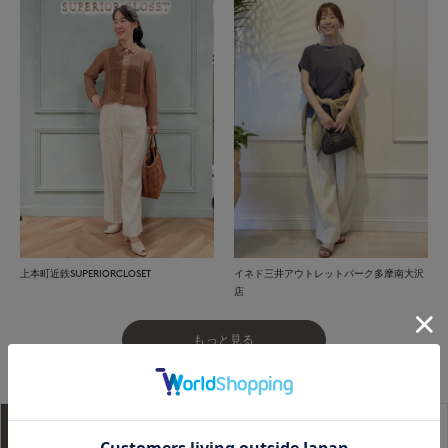
上本町近鉄SUPERIORCLOSET
イネド三井アウトレットパーク多摩南大沢
店
もっと見る
アイテム説明
サイズ詳細
購入レビュー