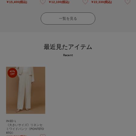
￥15,400(税込)
￥12,100(税込)
￥22,330(税込)
一覧を見る
最近見たアイテム
Recent
40%
OFF
INED L
《大きいサイズ》リネンセ
ミワイドパンツ《PONTETO
RTO》