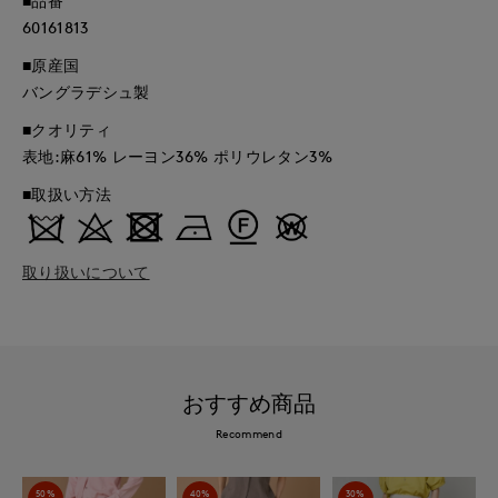
■品番
60161813
■原産国
バングラデシュ製
■クオリティ
表地:麻61% レーヨン36% ポリウレタン3%
■取扱い方法
取り扱いについて
おすすめ商品
Recommend
50%
40%
30%