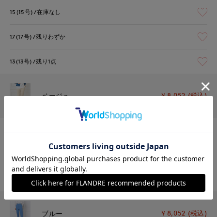
15(15号)
在庫なし
17(17号)
残りわずか
13(13号)
残り1点
￥8,052 (税込)
ベージュ
15(15号)
残りわずか
17(17号)
残り1点
13(13号)
残りわずか
￥8,052 (税込)
ブルー