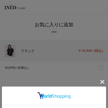
お気に入りに追加
Like
￥14,960 (税込)
ブラック
13(13号)
在庫なし