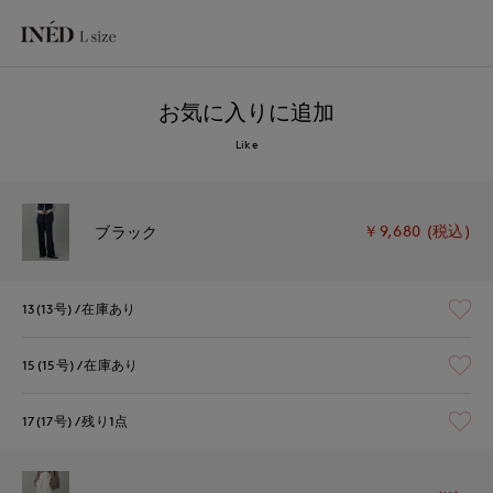
お気に入りに追加
Like
￥9,680 (税込)
ブラック
13(13号)
在庫あり
15(15号)
在庫あり
17(17号)
残り1点