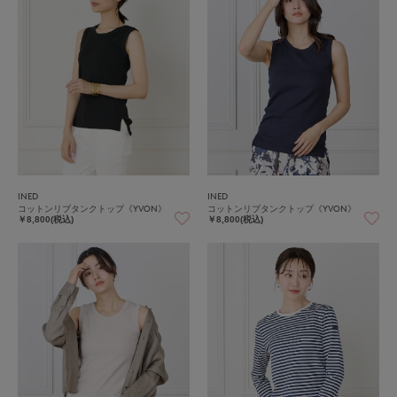
INED
INED
コットンリブタンクトップ《YVON》
コットンリブタンクトップ《YVON》
￥8,800(税込)
￥8,800(税込)