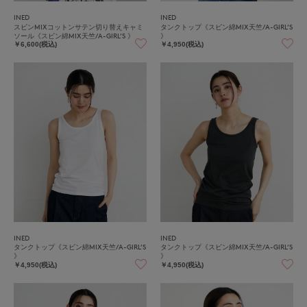
INED
INED
スビンMIXコットンサテン切り替えキャミ
タンクトップ《スビン綿MIX天竺/A-GIRL’S
ソール《スビン綿MIX天竺/A-GIRL’S 》
》
￥6,600(税込)
￥4,950(税込)
INED
INED
タンクトップ《スビン綿MIX天竺/A-GIRL’S
タンクトップ《スビン綿MIX天竺/A-GIRL’S
》
》
￥4,950(税込)
￥4,950(税込)