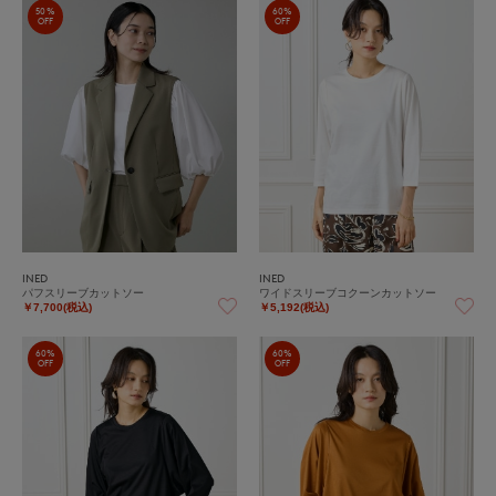
50%
60%
OFF
OFF
INED
INED
パフスリーブカットソー
ワイドスリーブコクーンカットソー
￥7,700(税込)
￥5,192(税込)
60%
60%
OFF
OFF