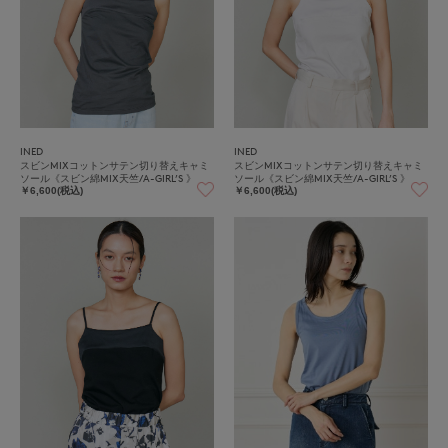
INED
INED
スビンMIXコットンサテン切り替えキャミ
スビンMIXコットンサテン切り替えキャミ
ソール《スビン綿MIX天竺/A-GIRL’S 》
ソール《スビン綿MIX天竺/A-GIRL’S 》
￥6,600(税込)
￥6,600(税込)