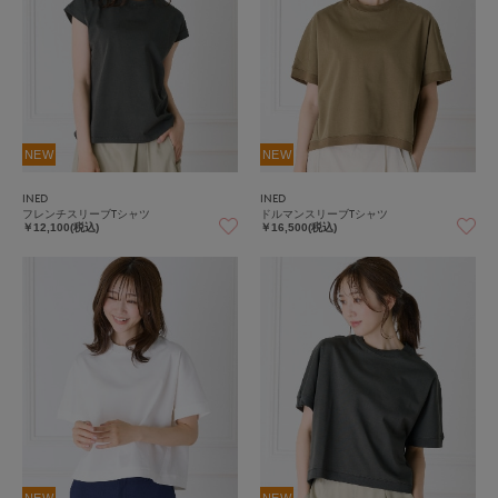
NEW
NEW
INED
INED
フレンチスリーブTシャツ
ドルマンスリーブTシャツ
￥12,100(税込)
￥16,500(税込)