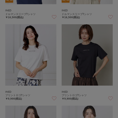
NEW
NEW
INED
INED
ドルマンスリーブTシャツ
ドルマンスリーブTシャツ
￥16,500(税込)
￥16,500(税込)
INED
INED
プリントロゴTシャツ
プリントロゴTシャツ
￥9,900(税込)
￥9,900(税込)