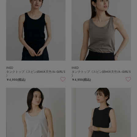
INED
INED
タンクトップ《スビン綿MIX天竺/A-GIRL’S
タンクトップ《スビン綿MIX天竺/A-GIRL’S
》
》
￥4,950(税込)
￥4,950(税込)