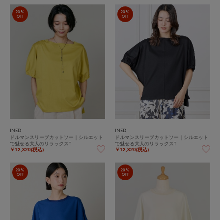
20%
20%
OFF
OFF
INED
INED
ドルマンスリーブカットソー｜シルエット
ドルマンスリーブカットソー｜シルエット
で魅せる大人のリラックスT
で魅せる大人のリラックスT
￥12,320(税込)
￥12,320(税込)
20%
20%
OFF
OFF