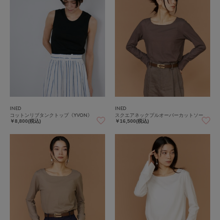
INED
INED
コットンリブタンクトップ《YVON》
スクエアネックプルオーバーカットソー
￥8,800(税込)
￥16,500(税込)