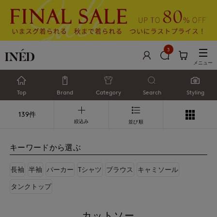
3
メニュー
Top
Brand
Category
Search
Styling
139件
絞込み
並び順
キーワードから選ぶ
長袖
半袖
パーカー
Tシャツ
ブラウス
キャミソール
タンクトップ
カットソー