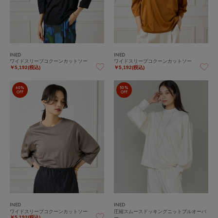
INED
INED
ワイドスリーブコクーンカットソー
ワイドスリーブコクーンカットソー
￥5,192(税込)
￥5,192(税込)
60%
50%
OFF
OFF
INED
INED
ワイドスリーブコクーンカットソー
圧縮スムースドッキングニットプルオーバ
ー
￥5,192(税込)