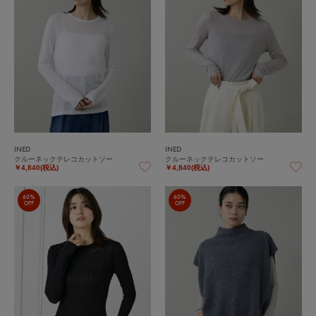
INED
INED
クルーネックテレコカットソー
クルーネックテレコカットソー
￥4,840(税込)
￥4,840(税込)
60%
60%
OFF
OFF