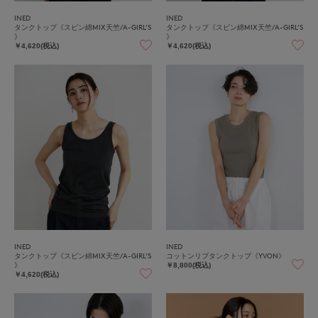
INED
INED
タンクトップ《スビン綿MIX天竺/A-GIRL’S
タンクトップ《スビン綿MIX天竺/A-GIRL’S
》
》
￥4,620(税込)
￥4,620(税込)
INED
INED
タンクトップ《スビン綿MIX天竺/A-GIRL’S
コットンリブタンクトップ《YVON》
》
￥8,800(税込)
￥4,620(税込)