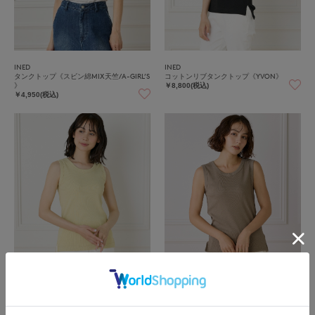
INED
INED
タンクトップ《スビン綿MIX天竺/A-GIRL’S
コットンリブタンクトップ《YVON》
》
￥8,800(税込)
￥4,950(税込)
INED
INED
コットンリブタンクトップ《YVON》
コットンリブタンクトップ《YVON》
￥8,800(税込)
￥8,800(税込)