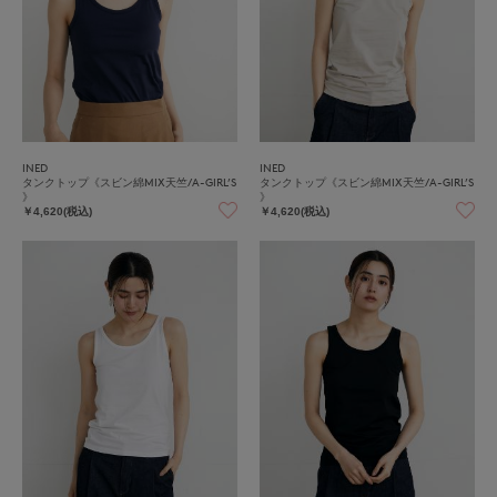
INED
INED
タンクトップ《スビン綿MIX天竺/A-GIRL’S
タンクトップ《スビン綿MIX天竺/A-GIRL’S
》
》
￥4,620(税込)
￥4,620(税込)