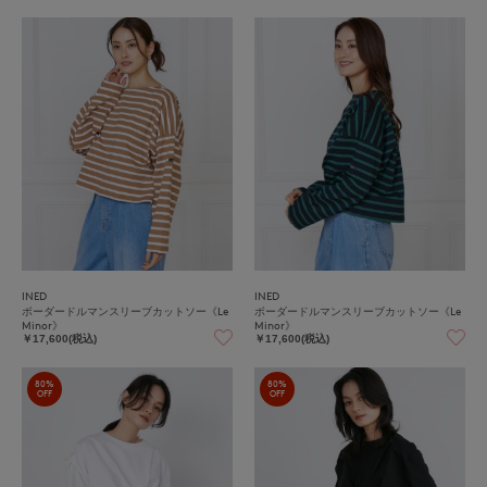
INED
INED
ボーダードルマンスリーブカットソー《Le
ボーダードルマンスリーブカットソー《Le
Minor》
Minor》
￥17,600(税込)
￥17,600(税込)
80%
80%
OFF
OFF