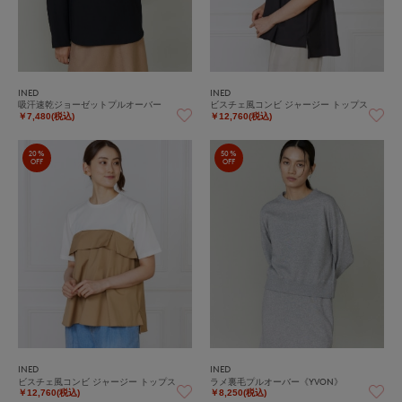
INED
INED
吸汗速乾ジョーゼットプルオーバー
ビスチェ風コンビ ジャージー トップス
￥7,480(税込)
￥12,760(税込)
20%
50%
OFF
OFF
INED
INED
ビスチェ風コンビ ジャージー トップス
ラメ裏毛プルオーバー《YVON》
￥12,760(税込)
￥8,250(税込)