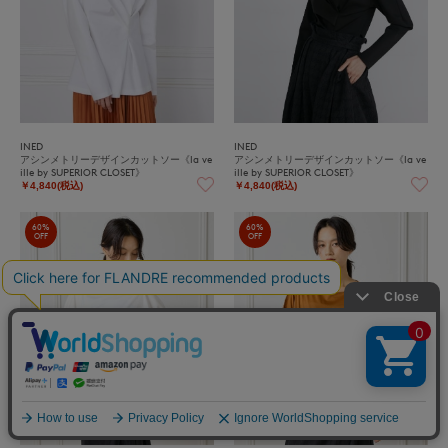
INED
INED
アシンメトリーデザインカットソー《la ve
アシンメトリーデザインカットソー《la ve
ille by SUPERIOR CLOSET》
ille by SUPERIOR CLOSET》
￥4,840(税込)
￥4,840(税込)
60%
60%
OFF
OFF