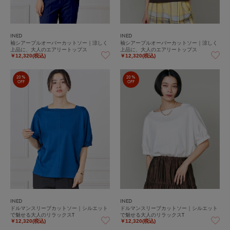
INED
INED
袖シアープルオーバーカットソー｜涼しく
袖シアープルオーバーカットソー｜涼しく
上品に、大人のエアリートップス
上品に、大人のエアリートップス
￥12,320(税込)
￥12,320(税込)
20%
20%
OFF
OFF
INED
INED
ドルマンスリーブカットソー｜シルエット
ドルマンスリーブカットソー｜シルエット
で魅せる大人のリラックスT
で魅せる大人のリラックスT
￥12,320(税込)
￥12,320(税込)