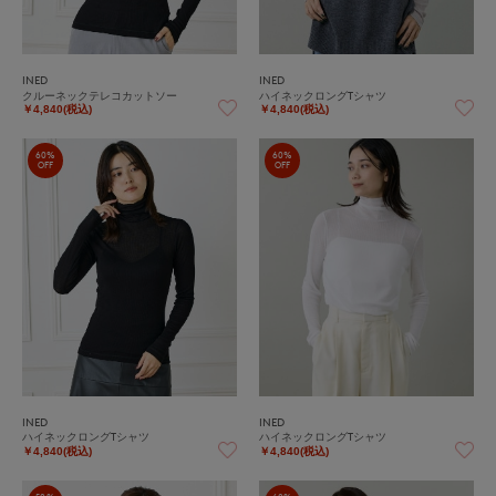
INED
INED
クルーネックテレコカットソー
ハイネックロングTシャツ
￥4,840(税込)
￥4,840(税込)
60%
60%
OFF
OFF
INED
INED
ハイネックロングTシャツ
ハイネックロングTシャツ
￥4,840(税込)
￥4,840(税込)