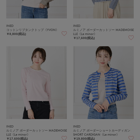
INED
INED
コットンリブタンクトップ《YVON》
ルミノア ボーダーカットソー MADEMOISE
LLE《Le minor》
￥8,800(税込)
￥17,600(税込)
INED
INED
ルミノア ボーダーカットソー MADEMOISE
ルミノア ボーダーショートカーディガン
LLE《Le minor》
SHORT CARDIGAN《Le minor》
￥17,600(税込)
￥19,800(税込)