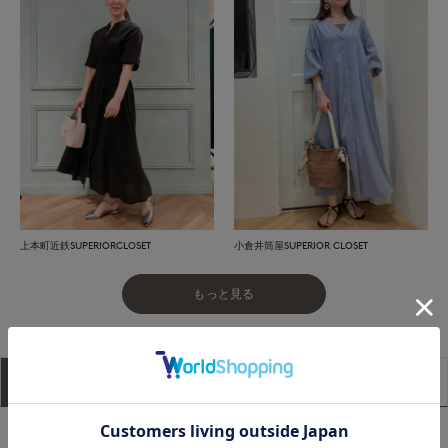
上本町近鉄SUPERIORCLOSET
小倉井筒屋SUPERIOR CLOSET
もっと見る
アイテム説明
サイズ詳細
購入レビュー
■デザイン