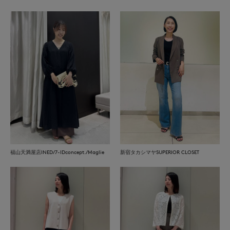
福山天満屋店INED/7-IDconcept./Maglie
新宿タカシマヤSUPERIOR CLOSET