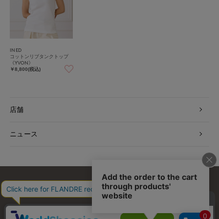
INED
コットンリブタンクトップ
《YVON》
￥8,800(税込)
店舗
ニュース
お問い合わせ
利用規約
会社概要
プライバシーポリシー