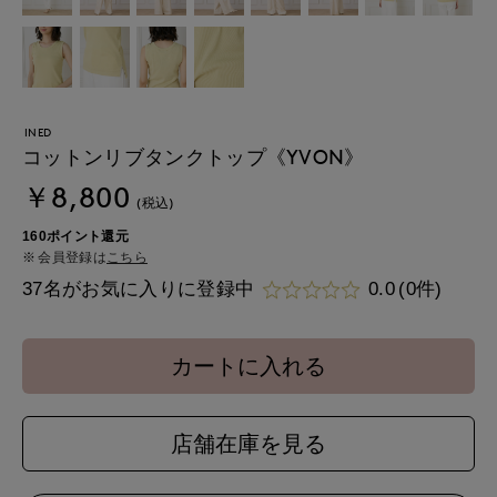
INED
コットンリブタンクトップ《YVON》
￥8,800
(税込)
160ポイント還元
会員登録は
こちら
37名がお気に入りに登録中
0.0
(0件)
カートに入れる
店舗在庫を見る