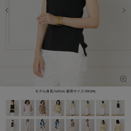
モデル身長:167cm
着用サイズ:09(M)