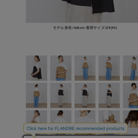
モデル身長:168cm
着用サイズ:09(M)