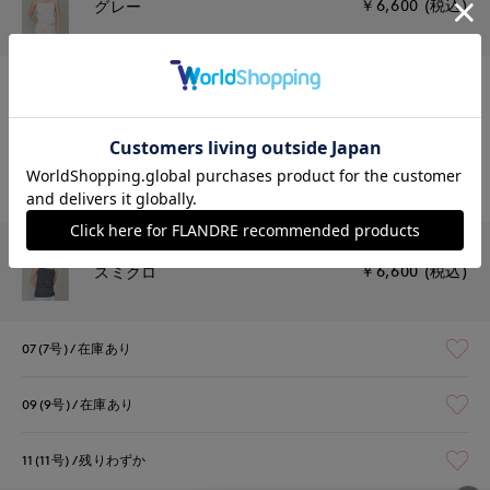
￥6,600 (税込)
グレー
07(7号)
残りわずか
09(9号)
在庫あり
1週間前後で出荷予定
11(11号)
在庫あり
1週間前後で出荷予定
￥6,600 (税込)
スミクロ
07(7号)
在庫あり
09(9号)
在庫あり
11(11号)
残りわずか